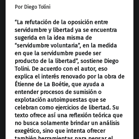
z
Por Diego Tolini
“La refutación de la oposición entre
servidumbre y libertad ya se encuentra
sugerida en la idea misma de
“servidumbre voluntaria”, en la medida
en que la servidumbre puede ser
producto de la libertad”, sostiene Diego
Tolini. De acuerdo con el autor, eso
explica el interés renovado por la obra de
Étienne de La Boétie, que ayuda a
entender procesos de sumisión o
explotación autoimpuestas que se
celebran como ejercicios de libertad. Su
texto ofrece así una reflexión teórica que
no busca solamente brindar un análisis
exegético, sino que intenta ofrecer
también herramientas para pensar el