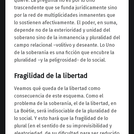
quiere. La pregunta no es por lo Uno
trascendente que se funda jurídicamente sino
por la red de multiplicidades inmanentes que
lo sostienen afectivamente. El poder, en suma,
depende no de la exterioridad y unidad del
soberano sino de la inmanencia y pluralidad del
campo relacional –volitivo y deseante. Lo Uno
de la soberanía es una ficción que encubre la
pluralidad –y la peligrosidad- de lo social.
Fragilidad de la libertad
Veamos qué queda de la libertad como
consecuencia de este esquema. Como el
problema de la soberanía, el de la libertad, en
La Boétie, será indisociable de la pluralidad de
lo social. Y esto hará que la fragilidad de lo
plural (en el sentido de su imprevisibilidad y
aleatoriedad, de su dificultad para ser reducido