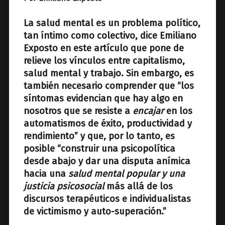
z
La salud mental es un problema político,
tan íntimo como colectivo, dice Emiliano
Exposto en este artículo que pone de
relieve los vínculos entre capitalismo,
salud mental y trabajo. Sin embargo, es
también necesario comprender que “los
síntomas evidencian que hay algo en
nosotros que se resiste a
encajar
en los
automatismos de éxito, productividad y
rendimiento” y que, por lo tanto, es
posible “construir una psicopolítica
desde abajo y dar una disputa anímica
hacia una
salud mental popular y una
justicia psicosocial
más allá de los
discursos terapéuticos e individualistas
de victimismo y auto-superación.”