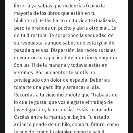
librería ya sabías que no leerías (como la
mayoría de los libros que están en tu
biblioteca). Estás harto de tu vida textualizada,
pero te prendés un pucho y abrís otro mail. Es
de tu directora. Te sorprende la sequedad de
su respuesta, aunque sabés que está igual de
pasada que vos. Dispersión: las redes sociales
devoraron tu capacidad de atención y empatía.
Son las 11 de la mañana y todavía estás en
veremos. Por momentos te sentís un
privilegiado con dolor de espalda. Deberías
tomarte una pastillita y arrancar el día.
Recordás a tu viejo diciéndote que “trabajás de
lo que te gusta, que vos elegiste el trabajo de
investigación y la docencia”. Estás colapsado.
Oscilas entre la manía y el bajón. Tu estado
anímico pende de un hilo, como tu futuro, como
tu sueldo, como tu alquiler, como tu salud