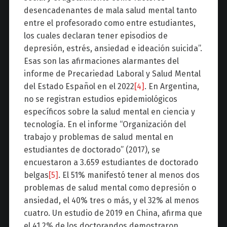
desencadenantes de mala salud mental tanto
entre el profesorado como entre estudiantes,
los cuales declaran tener episodios de
depresión, estrés, ansiedad e ideación suicida”.
Esas son las afirmaciones alarmantes del
informe de Precariedad Laboral y Salud Mental
del Estado Español en el 2022
[4]
. En Argentina,
no se registran estudios epidemiológicos
específicos sobre la salud mental en ciencia y
tecnología. En el informe “Organización del
trabajo y problemas de salud mental en
estudiantes de doctorado” (2017), se
encuestaron a 3.659 estudiantes de doctorado
belgas
[5]
. El 51% manifestó tener al menos dos
problemas de salud mental como depresión o
ansiedad, el 40% tres o más, y el 32% al menos
cuatro. Un estudio de 2019 en China, afirma que
el 41.2% de los doctorandos demostraron