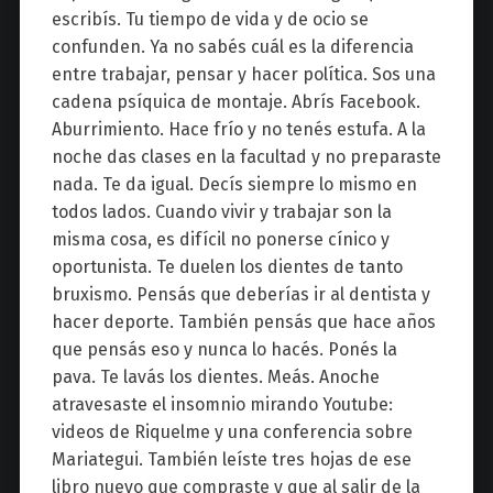
escribís. Tu tiempo de vida y de ocio se
confunden. Ya no sabés cuál es la diferencia
entre trabajar, pensar y hacer política. Sos una
cadena psíquica de montaje. Abrís Facebook.
Aburrimiento. Hace frío y no tenés estufa. A la
noche das clases en la facultad y no preparaste
nada. Te da igual. Decís siempre lo mismo en
todos lados. Cuando vivir y trabajar son la
misma cosa, es difícil no ponerse cínico y
oportunista. Te duelen los dientes de tanto
bruxismo. Pensás que deberías ir al dentista y
hacer deporte. También pensás que hace años
que pensás eso y nunca lo hacés. Ponés la
pava. Te lavás los dientes. Meás. Anoche
atravesaste el insomnio mirando Youtube:
videos de Riquelme y una conferencia sobre
Mariategui. También leíste tres hojas de ese
libro nuevo que compraste y que al salir de la