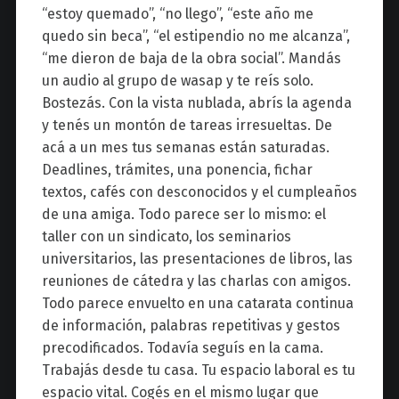
“estoy quemado”, “no llego”, “este año me
quedo sin beca”, “el estipendio no me alcanza”,
“me dieron de baja de la obra social”. Mandás
un audio al grupo de wasap y te reís solo.
Bostezás. Con la vista nublada, abrís la agenda
y tenés un montón de tareas irresueltas. De
acá a un mes tus semanas están saturadas.
Deadlines, trámites, una ponencia, fichar
textos, cafés con desconocidos y el cumpleaños
de una amiga. Todo parece ser lo mismo: el
taller con un sindicato, los seminarios
universitarios, las presentaciones de libros, las
reuniones de cátedra y las charlas con amigos.
Todo parece envuelto en una catarata continua
de información, palabras repetitivas y gestos
precodificados. Todavía seguís en la cama.
Trabajás desde tu casa. Tu espacio laboral es tu
espacio vital. Cogés en el mismo lugar que