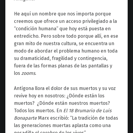
He aquí un nombre que nos importa porque
creemos que ofrece un acceso privilegiado a la
“condición humana” que hoy está puesta en
entredicho. Pero sobre todo porque allí, en ese
gran mito de nuestra cultura, se encuentra un
modo de abordar el problema humano en toda
su dramaticidad, fragilidad y contingencia,
fuera de las formas planas de las pantallas y
los
zooms
.
Antígona llora el dolor de sus muertos y su voz
revive hoy en nosotros: ¿Dónde están los
muertos? ¿Dónde están nuestros muertos?
Todos los muertos. En
El 18 Brumario de Luis
Bonaparte
Marx escribió: “La tradición de todas
las generaciones muertas aplasta como una
pesadilla el cerebro de los vivos”.