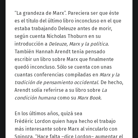
“La grandeza de Marx”. Pareciera ser que éste
es el título del último libro inconcluso en el que
estaba trabajando Deleuze antes de morir,
según cuenta Nicholas Thoburn en su
introducción a
Deleuze, Marx y la política
.
También Hannah Arendt tenía pensado
escribir un libro sobre Marx que finalmente
quedó inconcluso. Sólo se cuenta con unas
cuantas conferencias compiladas en
Marx y la
tradición de pensamiento occidental
. De hecho,
Arendt solía referirse a su libro sobre
La
condición humana
como su
Marx Book
.
En los últimos años, quizá sea
Frédéric Lordon quien haya hecho el trabajo
más interesante sobre Marx al vincularlo con
Spinoza. “Hace falta
–
dice Lordon
–
aumentar el