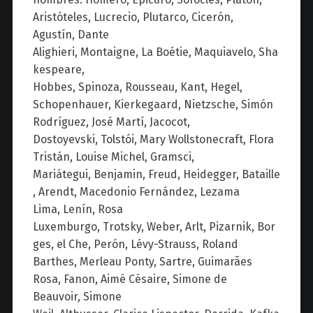
Aristóteles, Lucrecio, Plutarco, Cicerón,
Agustín, Dante
Alighieri, Montaigne, La Boétie, Maquiavelo, Sha
kespeare,
Hobbes, Spinoza, Rousseau, Kant, Hegel,
Schopenhauer, Kierkegaard, Nietzsche, Simón
Rodríguez, José Martí, Jacocot,
Dostoyevski, Tolstói, Mary Wollstonecraft, Flora
Tristán, Louise Michel, Gramsci,
Mariátegui, Benjamin, Freud, Heidegger, Bataille
, Arendt, Macedonio Fernández, Lezama
Lima, Lenín, Rosa
Luxemburgo, Trotsky, Weber, Arlt, Pizarnik, Bor
ges, el Che, Perón, Lévy-Strauss, Roland
Barthes, Merleau Ponty, Sartre, Guimarães
Rosa, Fanon, Aimé Césaire, Simone de
Beauvoir, Simone