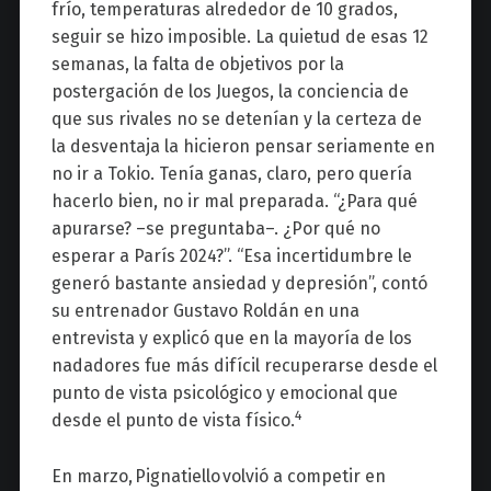
frío, temperaturas alrededor de 10 grados,
seguir se hizo imposible. La quietud de esas 12
semanas, la falta de objetivos por la
postergación de los Juegos, la conciencia de
que sus rivales no se detenían y la certeza de
la desventaja la hicieron pensar seriamente en
no ir a Tokio. Tenía ganas, claro, pero quería
hacerlo bien, no ir mal preparada. “¿Para qué
apurarse? –se preguntaba–. ¿Por qué no
esperar a París 2024?”. “Esa incertidumbre le
generó bastante ansiedad y depresión”, contó
su entrenador Gustavo Roldán en una
entrevista y explicó que en la mayoría de los
nadadores fue más difícil recuperarse desde el
punto de vista psicológico y emocional que
4
desde el punto de vista físico.
En marzo,
Pignatiello
volvió a competir en