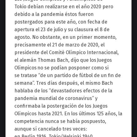
Tokio debían realizarse en el año 2020 pero
debido a la pandemia éstos fueron
postergados para este año, con fecha de
apertura el 23 de julio y su clausura el 8 de
agosto.
No obstante, en un primer momento,
precisamente el 21 de marzo de 2020, el
presidente del Comité Olímpico Internacional,
el alemán Thomas Bach, dijo que los
Juegos
Olímpicos
no se podían posponer como si
se
tratase “de
un partido de fútbol de un fin de
semana”. Tres días después, el mismo Bach
hablaba de los “devastadores efectos de la
pandemia mundial de coronavirus” y
confirmaba la postergación de los Juegos
Olímpicos hasta 2021. En los últimos 125 años, la
competencia nunca se había pospuesto,
aunque sí cancelado tres veces:
en Berlín 1916, Tokio/Helsinki 1940