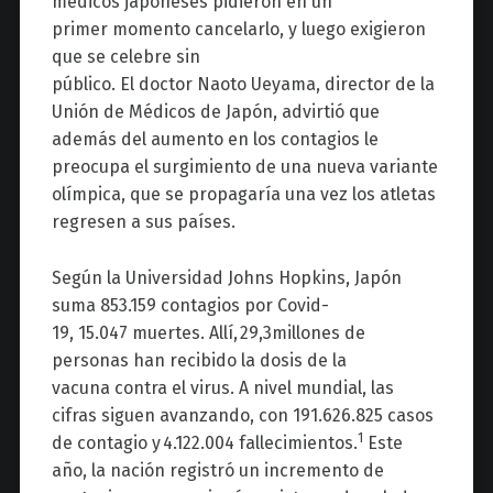
médicos japoneses pidieron en un
primer momento cancelarlo, y luego exigieron
que se celebre sin
público. El doctor Naoto Ueyama, director de la
Unión de Médicos de Japón, advirtió que
además del aumento en los contagios le
preocupa el surgimiento de una nueva variante
olímpica, que se propagaría una vez los atletas
regresen a sus países.
Según la Universidad Johns Hopkins, Japón
suma 853.159 contagios por Covid-
19, 15.047 muertes. Allí, 29,3millones de
personas han recibido la dosis de la
vacuna contra el virus. A nivel mundial, las
cifras siguen avanzando, con 191.626.825 casos
1
de contagio y 4.122.004 fallecimientos.
Este
año, la nación registró un incremento de