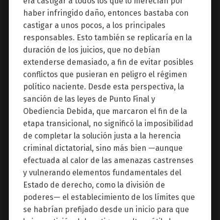
era castigar a todos los que lo merecían por
haber infringido daño, entonces bastaba con
castigar a unos pocos, a los principales
responsables. Esto también se replicaría en la
duración de los juicios, que no debían
extenderse demasiado, a fin de evitar posibles
conflictos que pusieran en peligro el régimen
político naciente. Desde esta perspectiva, la
sanción de las leyes de Punto Final y
Obediencia Debida, que marcaron el fin de la
etapa transicional, no significó la imposibilidad
de completar la solución justa a la herencia
criminal dictatorial, sino más bien —aunque
efectuada al calor de las amenazas castrenses
y vulnerando elementos fundamentales del
Estado de derecho, como la división de
poderes— el establecimiento de los límites que
se habrían prefijado desde un inicio para que