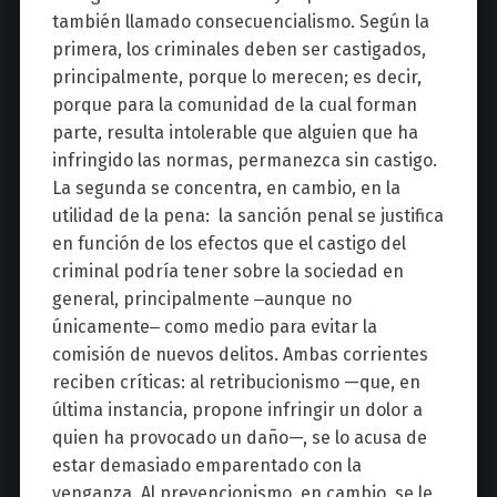
también llamado consecuencialismo. Según la
primera, los criminales deben ser castigados,
principalmente, porque lo merecen; es decir,
porque para la comunidad de la cual forman
parte, resulta intolerable que alguien que ha
infringido las normas, permanezca sin castigo.
La segunda se concentra, en cambio, en la
utilidad de la pena: la sanción penal se justifica
en función de los efectos que el castigo del
criminal podría tener sobre la sociedad en
general, principalmente ‒aunque no
únicamente‒ como medio para evitar la
comisión de nuevos delitos. Ambas corrientes
reciben críticas: al retribucionismo —que, en
última instancia, propone infringir un dolor a
quien ha provocado un daño—, se lo acusa de
estar demasiado emparentado con la
venganza. Al prevencionismo, en cambio, se le