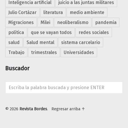
Inteligencia artificial
juicio a las juntas militares
Julio Cortázar
literatura
medio ambiente
Migraciones
Milei
neoliberalismo
pandemia
política
que se vayan todos
redes sociales
salud
Salud mental
sistema carcelario
Trabajo
trimestrales
Universidades
Buscador
Search
© 2026
Revista Bordes
.
Regresar arriba ↑
U
n