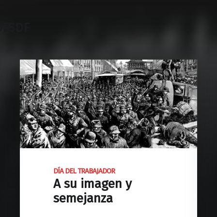
DFSDF
DÍA DEL TRABAJADOR
A su imagen y
semejanza