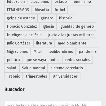
Educación
elecciones
estado
feminismo
FEMINISMOS
filosofía
fútbol
golpe de estado
género
historia
Horacio González
Iglesia
igualdad de género
Inteligencia artificial
juicio a las juntas militares
Julio Cortázar
literatura
medio ambiente
Migraciones
Milei
neoliberalismo
pandemia
política
que se vayan todos
redes sociales
salud
Salud mental
sistema carcelario
Trabajo
trimestrales
Universidades
Buscador
Search