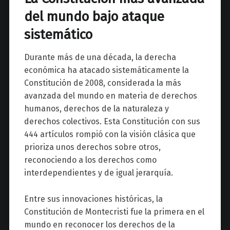
del mundo bajo ataque
sistemático
Durante más de una década, la derecha
económica ha atacado sistemáticamente la
Constitución de 2008, considerada la más
avanzada del mundo en materia de derechos
humanos, derechos de la naturaleza y
derechos colectivos. Esta Constitución con sus
444 artículos rompió con la visión clásica que
prioriza unos derechos sobre otros,
reconociendo a los derechos como
interdependientes y de igual jerarquía.
Entre sus innovaciones históricas, la
Constitución de Montecristi fue la primera en el
mundo en reconocer los derechos de la