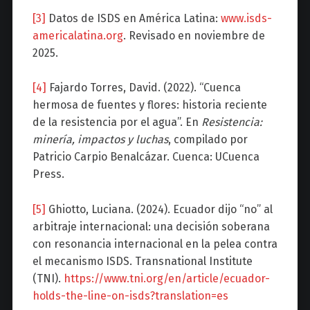
[3]
Datos de ISDS en América Latina:
www.isds-
americalatina.org
. Revisado en noviembre de
2025.
[4]
Fajardo Torres, David. (2022). “Cuenca
hermosa de fuentes y flores: historia reciente
de la resistencia por el agua”. En
Resistencia:
minería, impactos y luchas
, compilado por
Patricio Carpio Benalcázar. Cuenca: UCuenca
Press.
[5]
Ghiotto, Luciana. (2024). Ecuador dijo “no” al
arbitraje internacional: una decisión soberana
con resonancia internacional en la pelea contra
el mecanismo ISDS. Transnational Institute
(TNI).
https://www.tni.org/en/article/ecuador-
holds-the-line-on-isds?translation=es