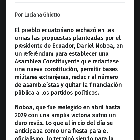
z
Por Luciana Ghiotto
El pueblo ecuatoriano rechazó en las
urnas las propuestas planteadas por el
presidente de Ecuador, Daniel Noboa, en
un referéndum para establecer una
Asamblea Constituyente que redactase
una nueva constitución, permitir bases
militares extranjeras, reducir el número
de asambleístas y quitar la financiación
pública a los partidos políticos.
Noboa, que fue reelegido en abril hasta
2029 con una amplia victoria sufrió un
duro revés. Lo que al inicio del día se
anticipaba como una fiesta para el
oficialismo, lo terminó siendo para la