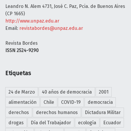
Leandro N. Alem 4731, José C. Paz, Pcia. de Buenos Aires
(CP 1665)
http://www.unpaz.edu.ar
Email:
revistabordes@unpaz.edu.ar
Revista Bordes
ISSN 2524-9290
Etiquetas
24 de Marzo
40 años de democracia
2001
alimentación
Chile
COVID-19
democracia
derechos
derechos humanos
Dictadura Militar
drogas
Día del Trabajador
ecología
Ecuador