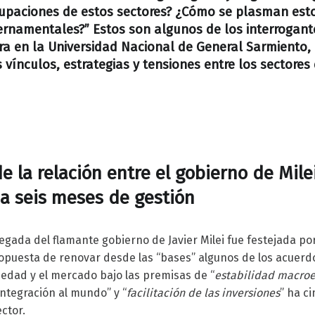
cupaciones de estos sectores? ¿Cómo se plasman esto
bernamentales?” Estos son algunos de los interrogant
ra en la Universidad Nacional de General Sarmiento,
s vínculos, estrategias y tensiones entre los sectores
 la relación entre el gobierno de Milei
a seis meses de gestión
llegada del flamante gobierno de Javier Milei fue festejada po
opuesta de renovar desde las “bases” algunos de los acuerd
ociedad y el mercado bajo las premisas de “
estabilidad macro
“integración al mundo” y “
facilitación de las inversiones
” ha c
ctor.