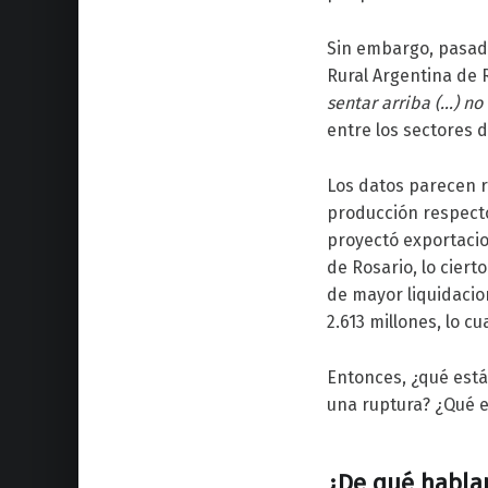
Sin embargo, pasado
Rural Argentina de 
sentar arriba (…) n
entre los sectores 
Los datos parecen r
producción respecto
proyectó exportacio
de Rosario, lo ciert
de mayor liquidacio
2.613 millones, lo 
Entonces, ¿qué está
una ruptura? ¿Qué e
¿De qué habla