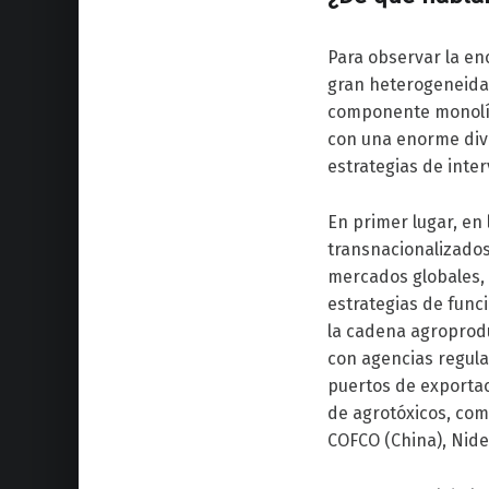
Para observar la en
gran heterogeneidad
componente monolíti
con una enorme dive
estrategias de inter
En primer lugar, en
transnacionalizados
mercados globales, 
estrategias de func
la cadena agroprodu
con agencias regula
puertos de exportac
de agrotóxicos, com
COFCO (China), Nide