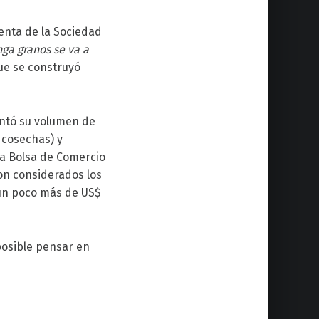
enta de la Sociedad
ga granos se va a
que se construyó
entó su volumen de
 cosechas) y
la Bolsa de Comercio
son considerados los
 un poco más de US$
posible pensar en