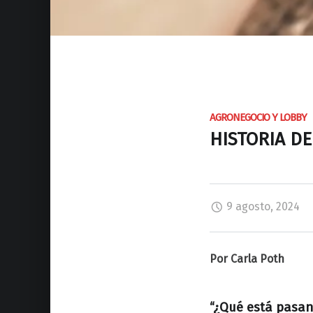
AGRONEGOCIO Y LOBBY
HISTORIA D
9 agosto, 2024
Por Carla Poth
“¿Qué está pasand