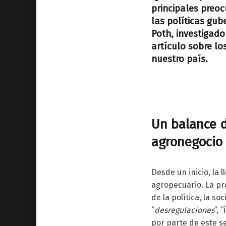
principales preo
las políticas gu
Poth,
investigado
artículo sobre lo
nuestro país.
Un balance de
agronegocio 
Desde un inicio, la 
agropecuario. La pr
de la política, la s
“
desregulaciones
”, 
por parte de este se