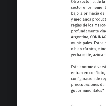
Otro sector, el de l
sector enormemente
bajo la primacía de
y medianos producto
reglas de los merca
profundamente vincu
Argentina, CONINAGR
municipales. Estos 
o bien cárnica, e in
yerba mate, azúcar,
Esta enorme diversi
entran en conflicto,
configuración de reg
preocupaciones de e
gubernamentales?