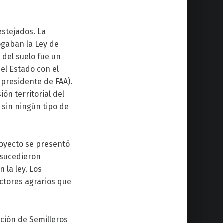
stejados. La
ogaban la Ley de
 del suelo fue un
el Estado con el
, presidente de FAA).
ón territorial del
 sin ningún tipo de
royecto se presentó
 sucedieron
 la ley. Los
ectores agrarios que
ación de Semilleros