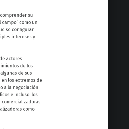
o comprender su
del campo” como un
que se configuran
iples intereses y
de actores
vimientos de los
 algunas de sus
n en los extremos de
o a la negociación
cos e incluso, los
y comercializadoras
ializadoras como