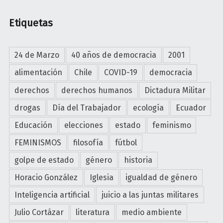
Etiquetas
24 de Marzo
40 años de democracia
2001
alimentación
Chile
COVID-19
democracia
derechos
derechos humanos
Dictadura Militar
drogas
Día del Trabajador
ecología
Ecuador
Educación
elecciones
estado
feminismo
FEMINISMOS
filosofía
fútbol
golpe de estado
género
historia
Horacio González
Iglesia
igualdad de género
Inteligencia artificial
juicio a las juntas militares
Julio Cortázar
literatura
medio ambiente