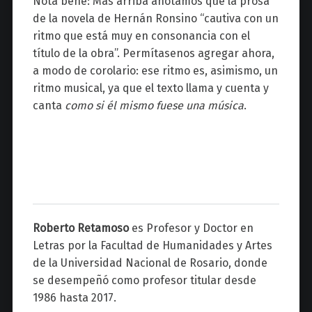
Nota bene: Más arriba anotamos que la prosa
de la novela de Hernán Ronsino “cautiva con un
ritmo que está muy en consonancia con el
título de la obra”. Permítasenos agregar ahora,
a modo de corolario: ese ritmo es, asimismo, un
ritmo musical, ya que el texto llama y cuenta y
canta
como si él mismo fuese una música
.
Roberto Retamoso
es Profesor y Doctor en
Letras por la Facultad de Humanidades y Artes
de la Universidad Nacional de Rosario, donde
se desempeñó como profesor titular desde
1986 hasta 2017.