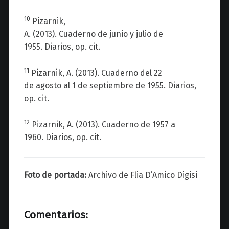
10
Pizarnik
,
A.
(2013).
Cuaderno
de
junio
y
julio
de
1955.
Diarios
, op. cit.
11
Pizarnik
, A. (2013).
Cuaderno
del 22
de
agosto
al
1
de
septiembre
de 1955.
Diarios
,
op. cit.
12
Pizarnik
, A. (2013).
Cuaderno
de 1957 a
1960.
Diarios
, op. cit.
Foto de portada:
Archivo de Flia D’Amico Digisi
Comentarios: