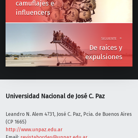
camuflajes e
t
influencers
n
a
v
SIGUIENTE
De raíces y
i
expulsiones
g
a
t
i
Universidad Nacional de José C. Paz
o
n
Leandro N. Alem 4731, José C. Paz, Pcia. de Buenos Aires
(CP 1665)
http://www.unpaz.edu.ar
Email:
revistabordes@unpaz.edu.ar