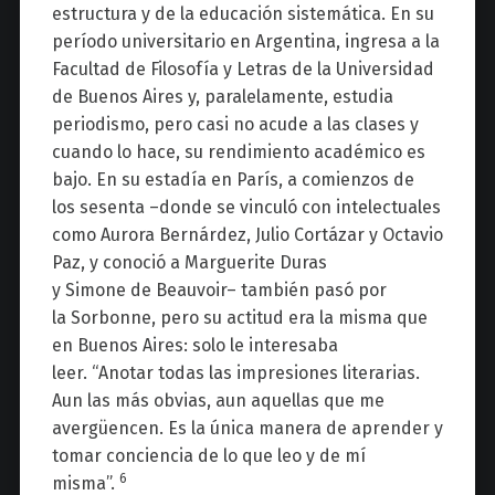
estructura y de la educación sistemática. En su
período universitario en Argentina, ingresa a la
Facultad de Filosofía y Letras de la
Universidad
de Buenos Aires
y
,
paralelamente
,
estudia
periodismo, pero casi no acude a las clases y
cuando lo hace, su rendimiento académico es
bajo. En su estadía en París, a comienzos de
los
sesenta
–donde se vinculó con intelectuales
como Aurora Bernárdez
,
Julio Cortázar y Octavio
Paz, y conoció a
Marguerite
Duras
y
Simone
de
Beauvoir
– también pasó por
la
Sorbonne
, pero su actitud era la misma que
en Buenos Aires: solo le interesaba
leer.
“Anotar todas las impresiones literarias.
Aun las más obvias, aun aquellas que me
avergüencen. Es la única manera de aprender y
tomar conciencia de lo que leo y de mí
6
misma”.