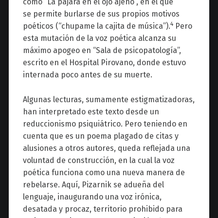
como
“La pájara en el ojo ajeno”, en el que
se
permite burlarse de sus propios motivos
4
poéticos (“
chupame
la cajita de música”).
Pero
esta mutación de la voz poética
alcanza su
máximo apogeo en “Sala de psicopatología”,
escrito en el Hospital
Pirovano
, donde estuvo
internada poco antes de su muerte.
Algunas lecturas, sumamente estigmatizadoras,
han interpretado este texto desde un
reduccionismo psiquiátrico. Pero teniendo en
cuenta que es un poema plagado de citas y
alusiones a otros autores, queda reflejada una
voluntad de construcción, en la cual la voz
poética funciona como una nueva manera de
rebelarse. Aquí,
Pizarnik
se adueña del
lenguaje, inaugurando una voz irónica,
desatada y procaz, territorio prohibido para