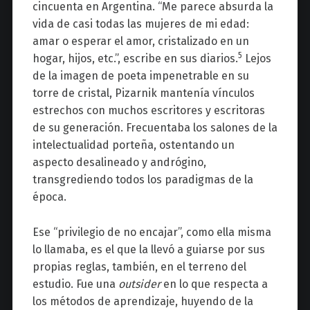
cincuenta en Argentina.
“
Me parece absurda la
vida de casi todas las mujeres de mi edad:
amar o esperar el amor, cristalizado en un
5
hogar, hijos, etc
.
”, escribe en sus diarios.
Lejos
de la
imagen de poeta impenetrable en su
torre de cristal,
Pizarnik
mantenía vínculos
estrechos
con muchos escritores y escritoras
de su generación. F
recuentaba los salones de la
intelectualidad porteña, ostentando un
aspecto desalineado y andrógino,
transgrediendo todos los paradigmas de la
época.
Ese “privilegio de no encajar”, como ella misma
lo llamaba, es el que la llevó a guiarse por sus
propias reglas
,
también
,
en
el terreno del
estudio. Fue
una
outsider
en lo que respecta
a
los
métodos de aprendizaje, huyendo de la