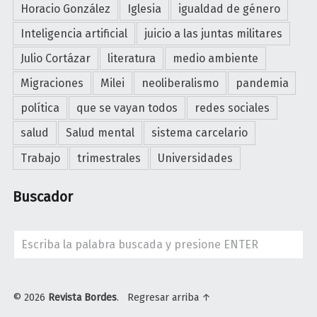
Horacio González
Iglesia
igualdad de género
Inteligencia artificial
juicio a las juntas militares
Julio Cortázar
literatura
medio ambiente
Migraciones
Milei
neoliberalismo
pandemia
política
que se vayan todos
redes sociales
salud
Salud mental
sistema carcelario
Trabajo
trimestrales
Universidades
Buscador
Search
© 2026
Revista Bordes
.
Regresar arriba ↑