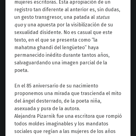
mujeres escritoras. Esta apropiación de un
registro tan diferente al anterior es, sin dudas,
un gesto transgresor, una patada al
status
quo
y una apuesta por la
visibilización
de su
sexualidad disidente. No es casual que este
texto, en el que se presenta como
“la
mahatma
ghandi
del lengüe
teo”
haya
permanecido inédito durante tantos años,
salvaguardando una imagen parcial de la
poeta.
En el 85 aniversario de su nacimiento
proponemos una mirada que trascienda el mito
del ángel desterrado, de la poeta niña,
asexuada y pura de la autora.
Alejandra
Pizarnik
fue una escritora que rompió
todos moldes imaginables y los mandatos
sociales que regían a las mujeres de los años