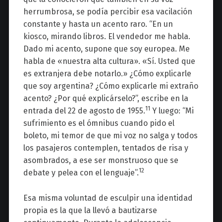
herrumbrosa, se podía percibir esa vacilación
constante
y
hasta
un acento raro
.
“En un
kiosco, mirando libros. El vendedor me habla.
Dado mi acento, supone que soy europea. Me
habla de «nuestra alta cultura». «Sí. Usted que
es extranjera debe notarlo.» ¿Cómo explicarle
que soy argentina? ¿Cómo explicarle mi extraño
acento?
¿Por qué explicárselo?”, escribe
en la
11
entrada del 22 de agosto de 1955
.
Y luego: “Mi
sufrimiento es el ómnibus cuando pido el
boleto, mi temor de que mi voz no salga y todos
los pasajeros contemplen, tentados de risa y
asombrados, a ese ser monstruoso que se
12
debate y pelea con el lenguaje”.
Esa misma voluntad de esculpir una identidad
propia es la que la llevó a bautizarse