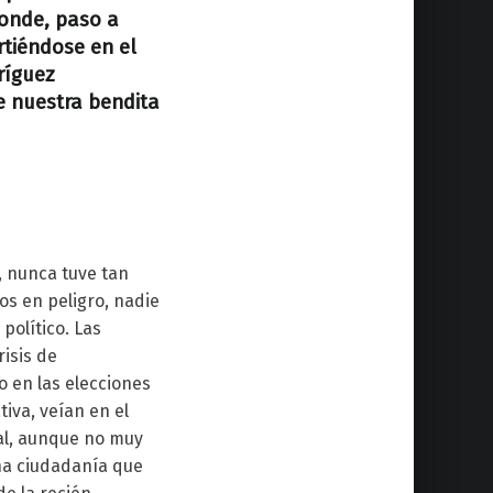
donde, paso a
rtiéndose en el
ríguez
e nuestra bendita
, nunca tuve tan
os en peligro, nadie
político. Las
risis de
o en las elecciones
iva, veían en el
mal, aunque no muy
na ciudadanía que