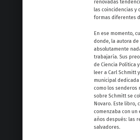
renovadas tendencia
las coincidencias y
formas diferentes d
En ese momento, cua
donde, la autora de 
absolutamente nada 
trabajaría. Sus pre
de Ciencia Política 
leer a Carl Schmitt
municipal dedicada a
como los senderos n
sobre Schmitt se co
Novaro. Este libro,
comenzaba con un e
años después: las r
salvadores.