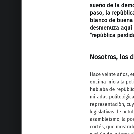
sueño de la demo
paso, la repúblic
blanco de buena 
desmenuza aquí l
“república perdid
Nosotros, los 
Hace veinte años, e
encima mío a la pol
hablaba de república
miradas politológica
representación, cuy
legislativas de oct
asambleísmo, la pos
cortés, que mostrab