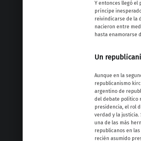
Y entonces llegó el 
príncipe inesperado,
reivindicarse de la 
nacieron entre medi
hasta enamorarse de
Un republican
Aunque en la segunda
republicanismo kirch
argentino de repub
del debate político
presidencia, el rol 
verdad y la justicia
una de las más her
republicanos en las 
recién asumido pre