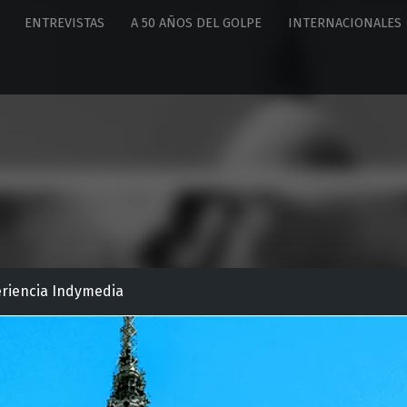
ENTREVISTAS
A 50 AÑOS DEL GOLPE
INTERNACIONALES
xperiencia Indymedia