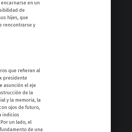
on encarnarse en un
sibilidad de
us hijes, que
de rencontrarse y
ros que refieran al
ex presidente
 asunción el eje
nstrucción de la
ial y la memoria, la
con ojos de futuro,
 indicios
Por un lado, el
l fundamento de una