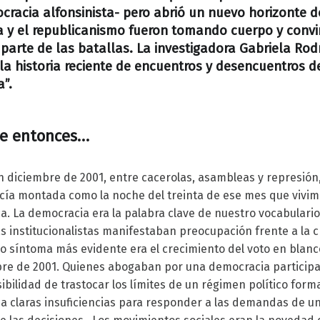
cracia alfonsinista- pero abrió un nuevo horizonte 
a y el republicanismo fueron tomando cuerpo y convi
parte de las batallas. La investigadora Gabriela Rod
a historia reciente de encuentros y desencuentros d
a”.
de entonces…
n diciembre de 2001, entre cacerolas, asambleas y represión
icía montada como la noche del treinta de ese mes que vivim
. La democracia era la palabra clave de nuestro vocabulario 
s institucionalistas manifestaban preocupación frente a la c
o síntoma más evidente era el crecimiento del voto en blanc
ubre de 2001. Quienes abogaban por una democracia participat
ibilidad de trastocar los límites de un régimen político for
a claras insuficiencias para responder a las demandas de u