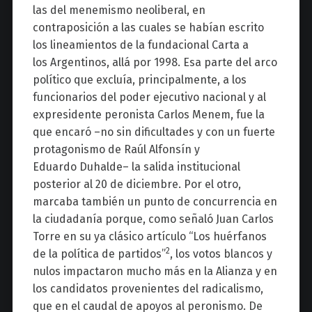
las del menemismo neoliberal, en
contraposición a las cuales se habían escrito
los lineamientos de la fundacional Carta a
los Argentinos, allá por 1998. Esa parte del arco
político que excluía, principalmente, a los
funcionarios del poder ejecutivo nacional y al
expresidente peronista Carlos Menem, fue la
que encaró –no sin dificultades y con un fuerte
protagonismo de Raúl Alfonsín y
Eduardo Duhalde– la salida institucional
posterior al 20 de diciembre. Por el otro,
marcaba también un punto de concurrencia en
la ciudadanía porque, como señaló Juan Carlos
Torre en su ya clásico artículo “Los huérfanos
2
de la política de partidos”
, los votos blancos y
nulos impactaron mucho más en la Alianza y en
los candidatos provenientes del radicalismo,
que en el caudal de apoyos al peronismo. De