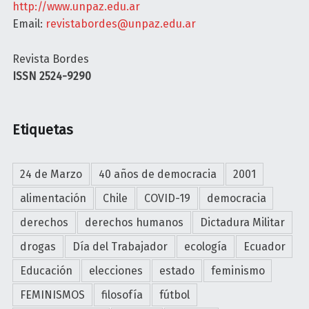
http://www.unpaz.edu.ar
Email:
revistabordes@unpaz.edu.ar
Revista Bordes
ISSN 2524-9290
Etiquetas
24 de Marzo
40 años de democracia
2001
alimentación
Chile
COVID-19
democracia
derechos
derechos humanos
Dictadura Militar
drogas
Día del Trabajador
ecología
Ecuador
Educación
elecciones
estado
feminismo
FEMINISMOS
filosofía
fútbol