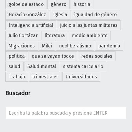
golpe de estado
género
historia
Horacio González
Iglesia
igualdad de género
Inteligencia artificial
juicio a las juntas militares
Julio Cortázar
literatura
medio ambiente
Migraciones
Milei
neoliberalismo
pandemia
política
que se vayan todos
redes sociales
salud
Salud mental
sistema carcelario
Trabajo
trimestrales
Universidades
Buscador
Search