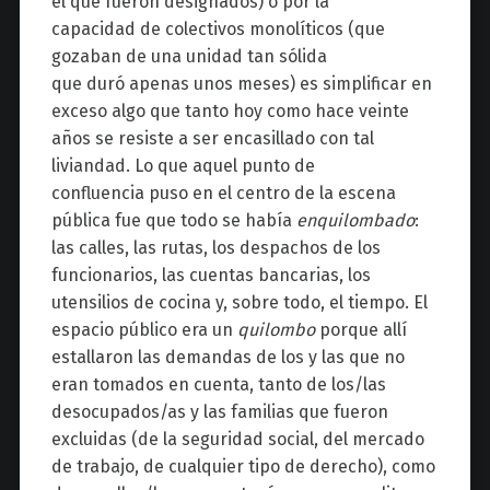
el que fueron designados) o por la
capacidad de colectivos monolíticos (que
gozaban de una unidad tan sólida
que duró apenas unos meses) es simplificar en
exceso algo que tanto hoy como hace veinte
años se resiste a ser encasillado con tal
liviandad. Lo que aquel punto de
confluencia puso en el centro de la escena
pública fue que todo se había
enquilombado
:
las calles, las rutas, los despachos de los
funcionarios, las cuentas bancarias, los
utensilios de cocina y, sobre todo, el tiempo. El
espacio público era un
quilombo
porque allí
estallaron las demandas de los y las que no
eran tomados en cuenta, tanto de los/las
desocupados/as y las familias que fueron
excluidas (de la seguridad social, del mercado
de trabajo, de cualquier tipo de derecho), como