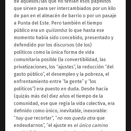
de aquellos/las que no tenían esos papelitos
que sirven para ser intercambiados por un kilo
de pan en el almacén de barrio o por un pasaje
a Punta del Este. Pero también el tiempo
público era un
quilombo
: lo que hasta ese
momento había sido concebido, presentado y
defendido por los discursos (de los)
políticos como la única forma de vida
comunitaria posible (la convertibilidad, las
privatizaciones, los “ajustes”, la reducción “del
gasto público”, el desempleo y la pobreza, el
enfrentamiento entre “la gente” y “los
políticos”) era puesto en duda. Desde hacía
(quizás más de) diez años el tiempo de la
comunidad, ese que regía la vida colectiva, era
definido como único, inevitable, inexorable:
“
hay que
recortar”, “
no nos queda
otra
que
endeudarnos”, “el ajuste es
el único camino