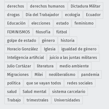
derechos
derechos humanos
Dictadura Militar
drogas
Día del Trabajador
ecología
Ecuador
Educación
elecciones
estado
feminismo
FEMINISMOS
filosofía
fútbol
golpe de estado
género
historia
Horacio González
Iglesia
igualdad de género
Inteligencia artificial
juicio a las juntas militares
Julio Cortázar
literatura
medio ambiente
Migraciones
Milei
neoliberalismo
pandemia
política
que se vayan todos
redes sociales
salud
Salud mental
sistema carcelario
Trabajo
trimestrales
Universidades