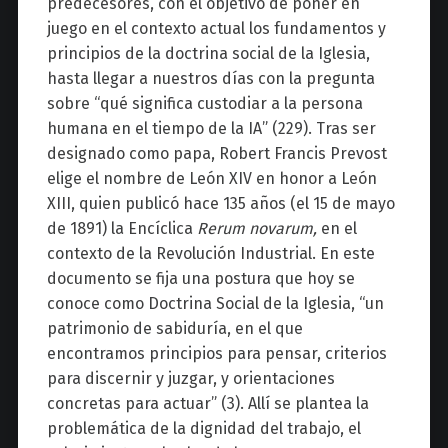
predecesores, con el objetivo de poner en
juego en el contexto actual los fundamentos y
principios de la doctrina social de la Iglesia,
hasta llegar a nuestros días con la pregunta
sobre “qué significa custodiar a la persona
humana en el tiempo de la IA” (229). Tras ser
designado como papa, Robert Francis Prevost
elige el nombre de León XIV en honor a León
XIII, quien publicó hace 135 años (el 15 de mayo
de 1891) la Encíclica
Rerum novarum,
en el
contexto de la Revolución Industrial. En este
documento se fija una postura que hoy se
conoce como Doctrina Social de la Iglesia, “un
patrimonio de sabiduría, en el que
encontramos principios para pensar, criterios
para discernir y juzgar, y orientaciones
concretas para actuar” (3). Allí se plantea la
problemática de la dignidad del trabajo, el