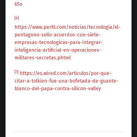
65o
[6]
https://www.perfil.com/noticias/tecnologia/el-
pentagono-sello-acuerdos-con-siete-
empresas-tecnologicas-para-integrar-
inteligencia-artificial-en-operaciones-
militares-secretas.phtml
[7]
https://es.wired.com/articulos/por-que-
citar-a-tolkien-fue-una-bofetada-de-guante-
blanco-del-papa-contra-silicon-valley