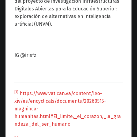
del proyecto de investigación Infraestructuras
Digitales Abiertas para la Educación Superior:
exploración de alternativas en inteligencia
artificial (UNVM).
IG @irisfz
[1]
https://www.vatican.va/content/leo-
xiv/es/encyclicals/documents/20260515-
magnifica-
humanitas.html#El_limite,_el_corazon,_la_gra
ndeza_del_ser_humano