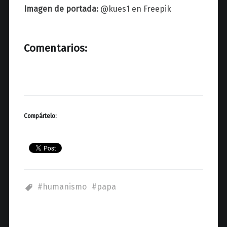
Imagen de portada:
@kues1
en Freepik
Comentarios:
Compártelo:
humanismo
papa