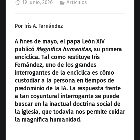
z
19 junio, 2026
Artículos
Por Iris A. Fernández
A fines de mayo, el papa León XIV
publicó
Magnifica humanitas
, su primera
encíclica. Tal como restituye Iris
Fernández, uno de los grandes
interrogantes de la encíclica es cómo
custodiar a la persona en tiempos de
predominio de la IA. La respuesta frente
a tan coyuntural interrogante se puede
buscar en la inactual doctrina social de
la iglesia, que todavía nos permite cuidar
la magnífica humanidad.