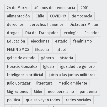
24 de Marzo
40 años de democracia
2001
alimentación
Chile
COVID-19
democracia
derechos
derechos humanos
Dictadura Militar
drogas
Día del Trabajador
ecología
Ecuador
Educación
elecciones
estado
feminismo
FEMINISMOS
filosofía
fútbol
golpe de estado
género
historia
Horacio González
Iglesia
igualdad de género
Inteligencia artificial
juicio a las juntas militares
Julio Cortázar
literatura
medio ambiente
Migraciones
Milei
neoliberalismo
pandemia
política
que se vayan todos
redes sociales