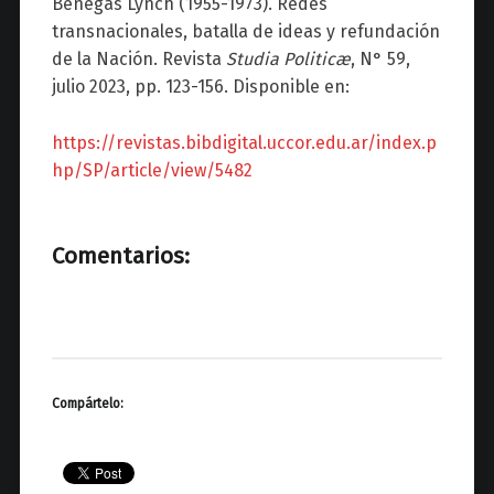
Benegas Lynch (1955-1973). Redes
transnacionales, batalla de ideas y refundación
de la Nación. Revista
Studia Politicæ
, N° 59,
julio 2023, pp. 123-156. Disponible en:
https://revistas.bibdigital.uccor.edu.ar/index.p
hp/SP/article/view/5482
Comentarios:
Compártelo: