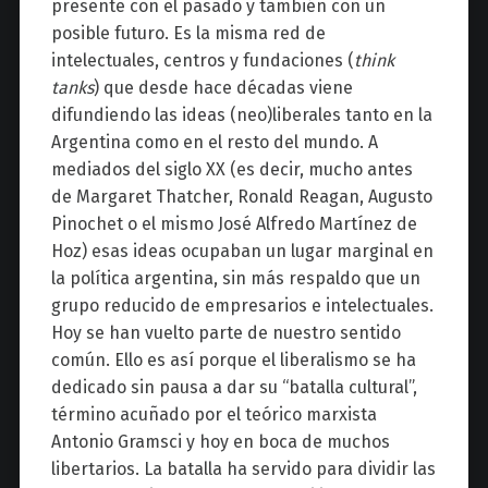
presente con el pasado y también con un
posible futuro. Es la misma red de
intelectuales, centros y fundaciones (
think
tanks
) que desde hace décadas viene
difundiendo las ideas (neo)liberales tanto en la
Argentina como en el resto del mundo. A
mediados del siglo XX (es decir, mucho antes
de Margaret Thatcher, Ronald Reagan, Augusto
Pinochet o el mismo José Alfredo Martínez de
Hoz) esas ideas ocupaban un lugar marginal en
la política argentina, sin más respaldo que un
grupo reducido de empresarios e intelectuales.
Hoy se han vuelto parte de nuestro sentido
común. Ello es así porque el liberalismo se ha
dedicado sin pausa a dar su “batalla cultural”,
término acuñado por el teórico marxista
Antonio Gramsci y hoy en boca de muchos
libertarios. La batalla ha servido para dividir las