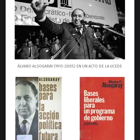
ÁLVARO ALSOGARAY (1913-2005) EN UN ACTO DE LA UCEDE