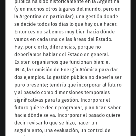
pública ha sido históricamente en la Argentina
(y en muchos otros lugares del mundo, pero en
la Argentina en particular), una gestión donde
se decide todos los días lo que hay que hacer.
Entonces no sabemos muy bien hacia dónde
vamos en cada una de las áreas del Estado.
Hay, por cierto, diferencias, porque no
deberíamos hablar del Estado en general.
Existen organismos que funcionan bien: el
INTA, la Comisión de Energía Atómica para dar
dos ejemplos. La gestión pública no debería ser
puro presente; tendría que incorporar al futuro
y al pasado como dimensiones temporales
significativas para la gestión. Incorporar el
futuro quiere decir programar, planificar, saber
hacia dónde se va. Incorporar el pasado quiere
decir revisar lo que se hizo, hacer un
seguimiento, una evaluación, un control de