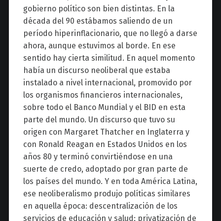
gobierno político son bien distintas. En la
década del 90 estábamos saliendo de un
período hiperinflacionario, que no llegó a darse
ahora, aunque estuvimos al borde. En ese
sentido hay cierta similitud. En aquel momento
había un discurso neoliberal que estaba
instalado a nivel internacional, promovido por
los organismos financieros internacionales,
sobre todo el Banco Mundial y el BID en esta
parte del mundo. Un discurso que tuvo su
origen con Margaret Thatcher en Inglaterra y
con Ronald Reagan en Estados Unidos en los
años 80 y terminó convirtiéndose en una
suerte de credo, adoptado por gran parte de
los países del mundo. Y en toda América Latina,
ese neoliberalismo produjo políticas similares
en aquella época: descentralización de los
servicios de educación y salud; privatización de