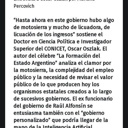
z
Percovich
“Hasta ahora en este gobierno hubo algo
de motosierra y mucho de licuadora, de
licuación de los ingresos” sostiene el
Doctor en Ciencia Política e Investigador
Superior del CONICET, Oscar Oszlak. El
autor del célebre “La Formación del
Estado Argentino” analiza el clamor por
la motosierra, la complejidad del empleo
público y la necesidad de revisar el valor
público de lo que producen hoy los
organismos estatales creados a lo largo
de sucesivos gobiernos. El ex funcionario
del gobierno de Raúl Alfonsín se
entusiasma también con el “gobierno
personalizado” que podría llegar de la
mano de la Inteligencia Artificial.