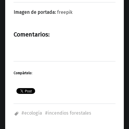
Imagen de portada:
freepik
Comentarios:
Compártelo:
ecología
incendios forestales