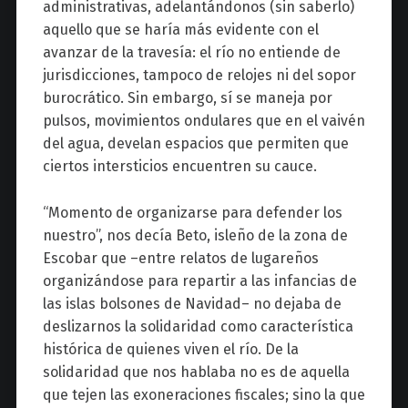
administrativas, adelantándonos (sin saberlo)
aquello que se haría más evidente con el
avanzar de la travesía: el río no entiende de
jurisdicciones, tampoco de relojes ni del sopor
burocrático. Sin embargo, sí se maneja por
pulsos, movimientos ondulares que en el vaivén
del agua, develan espacios que permiten que
ciertos intersticios encuentren su cauce.
“Momento de organizarse para defender los
nuestro”, nos decía Beto, isleño de la zona de
Escobar que –entre relatos de lugareños
organizándose para repartir a las infancias de
las islas bolsones de Navidad– no dejaba de
deslizarnos la solidaridad como característica
histórica de quienes viven el río. De la
solidaridad que nos hablaba no es de aquella
que tejen las exoneraciones fiscales; sino la que