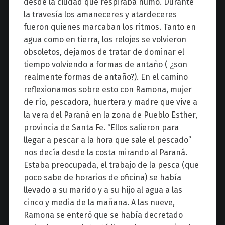
desde la ciudad que respiraba humo. Durante
la travesía los amaneceres y atardeceres
fueron quienes marcaban los ritmos. Tanto en
agua como en tierra, los relojes se volvieron
obsoletos, dejamos de tratar de dominar el
tiempo volviendo a formas de antaño ( ¿son
realmente formas de antaño?). En el camino
reflexionamos sobre esto con Ramona, mujer
de río, pescadora, huertera y madre que vive a
la vera del Paraná en la zona de Pueblo Esther,
provincia de Santa Fe. “Ellos salieron para
llegar a pescar a la hora que sale el pescado”
nos decía desde la costa mirando al Paraná.
Estaba preocupada, el trabajo de la pesca (que
poco sabe de horarios de oficina) se había
llevado a su marido y a su hijo al agua a las
cinco y media de la mañana. A las nueve,
Ramona se enteró que se había decretado