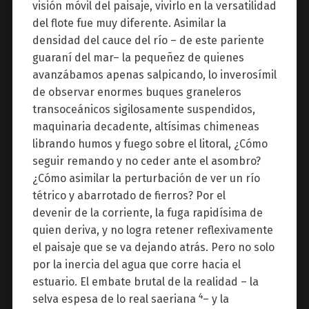
visión móvil del paisaje, vivirlo en la versatilidad
del flote fue muy diferente. Asimilar la
densidad del cauce del río – de este pariente
guaraní del mar– la pequeñez de quienes
avanzábamos apenas salpicando, lo inverosímil
de observar enormes buques graneleros
transoceánicos sigilosamente suspendidos,
maquinaria decadente, altísimas chimeneas
librando humos y fuego sobre el litoral, ¿Cómo
seguir remando y no ceder ante el asombro?
¿Cómo asimilar la perturbación de ver un río
tétrico y abarrotado de fierros? Por el
devenir de la corriente, la fuga rapidísima de
quien deriva, y no logra retener reflexivamente
el paisaje que se va dejando atrás. Pero no solo
por la inercia del agua que corre hacia el
estuario. El embate brutal de la realidad – la
4
selva espesa de lo real saeriana
– y la