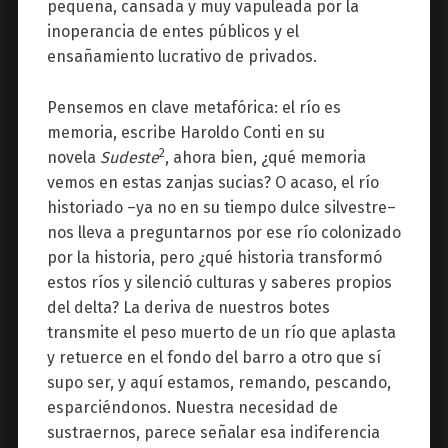
pequeña, cansada y muy vapuleada por la
inoperancia de entes públicos y el
ensañamiento lucrativo de privados.
Pensemos en clave metafórica: el río es
memoria, escribe Haroldo Conti en su
2
novela
Sudeste
, ahora bien, ¿qué memoria
vemos en estas zanjas sucias? O acaso, el río
historiado –ya no en su tiempo dulce silvestre–
nos lleva a preguntarnos por ese río colonizado
por la historia, pero ¿qué historia transformó
estos ríos y silenció culturas y saberes propios
del delta? La deriva de nuestros botes
transmite el peso muerto de un río que aplasta
y retuerce en el fondo del barro a otro que sí
supo ser, y aquí estamos, remando, pescando,
esparciéndonos. Nuestra necesidad de
sustraernos, parece señalar esa indiferencia