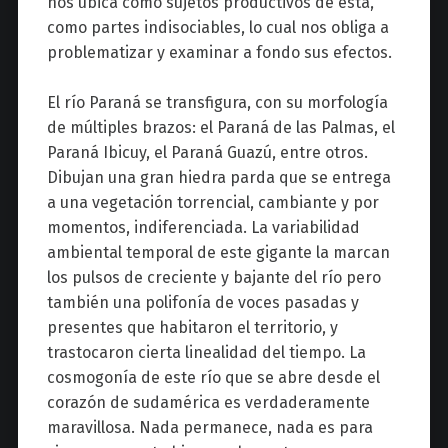
nos ubica como sujetos productivos de ésta,
como partes indisociables, lo cual nos obliga a
problematizar y examinar a fondo sus efectos.
El río Paraná se transfigura, con su morfología
de múltiples brazos: el Paraná de las Palmas, el
Paraná Ibicuy, el Paraná Guazú, entre otros.
Dibujan una gran hiedra parda que se entrega
a una vegetación torrencial, cambiante y por
momentos, indiferenciada. La variabilidad
ambiental temporal de este gigante la marcan
los pulsos de creciente y bajante del río pero
también una polifonía de voces pasadas y
presentes que habitaron el territorio, y
trastocaron cierta linealidad del tiempo. La
cosmogonía de este río que se abre desde el
corazón de sudamérica es verdaderamente
maravillosa. Nada permanece, nada es para