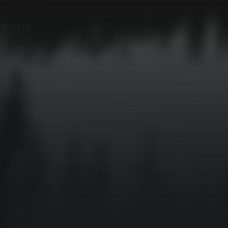
DFSDF