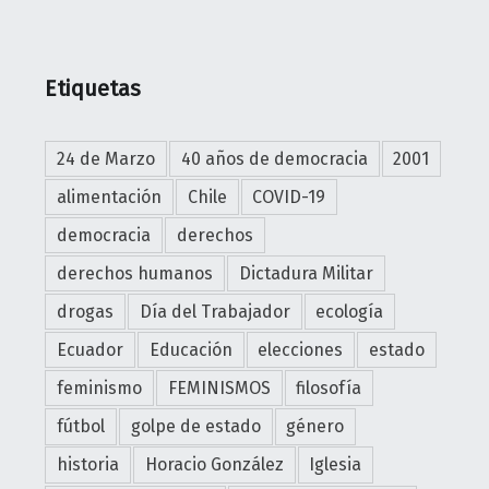
Etiquetas
24 de Marzo
40 años de democracia
2001
alimentación
Chile
COVID-19
democracia
derechos
derechos humanos
Dictadura Militar
drogas
Día del Trabajador
ecología
Ecuador
Educación
elecciones
estado
feminismo
FEMINISMOS
filosofía
fútbol
golpe de estado
género
historia
Horacio González
Iglesia