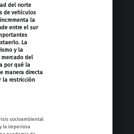
dad del norte
s de vehículos
 incrementa la
nde entre el sur
importantes
xtaerlo. La
vismo y la
l mercado del
ca por qué la
de manera directa
la restricción
isis socioambiental
y la imperiosa