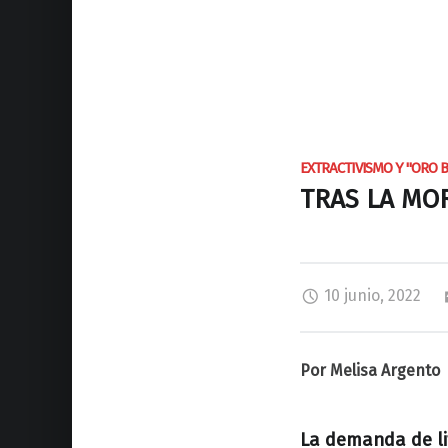
EXTRACTIVISMO Y "ORO 
TRAS LA MO
10 junio, 2022
Por Melisa Argento
La demanda de lit