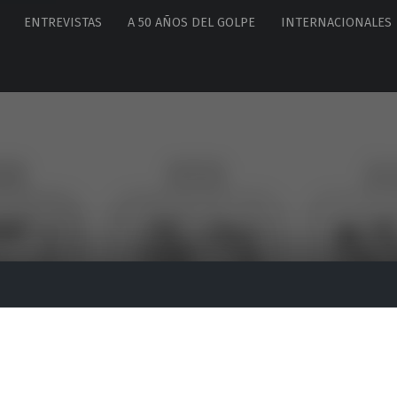
ENTREVISTAS
A 50 AÑOS DEL GOLPE
INTERNACIONALES