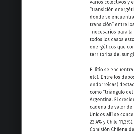
varios colectivos y
“transición energéti
donde se encuentra 
transición” entre lo
-necesarios para la 
todos los casos est
energéticos que con
territorios del sur g
El litio se encuentr
etc). Entre los dep
endorreicas) destac
como “triángulo del 
Argentina. El crecie
cadena de valor de 
Unidos allí se conce
22,4% y Chile 11,2%)
Comisión Chilena de