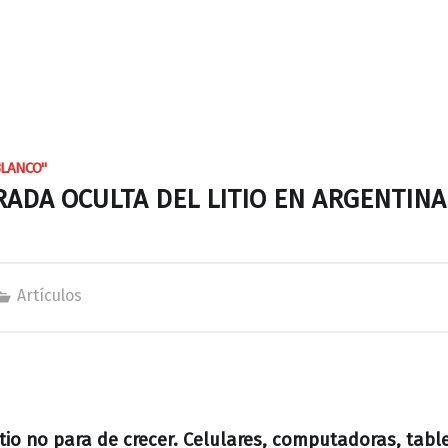
BLANCO"
RADA OCULTA DEL LITIO EN ARGENTINA
Artículos
io no para de crecer. Celulares, computadoras, tabl