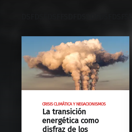
DSFDSFDSFFSDFDSSDFDSFDSFS
CRISIS CLIMÁTICA Y NEGACIONISMOS
La transición
energética como
disfraz de los