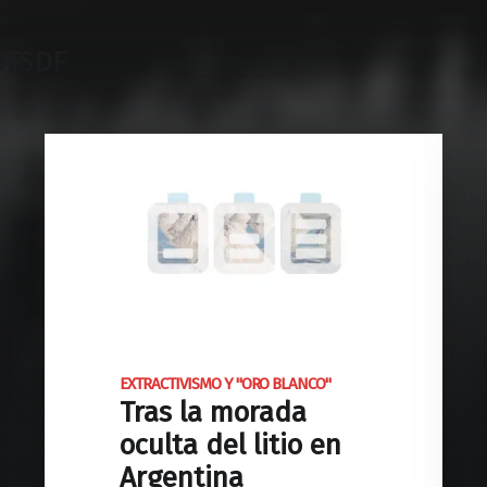
DFSDF
EXTRACTIVISMO Y "ORO BLANCO"
Tras la morada
oculta del litio en
Argentina