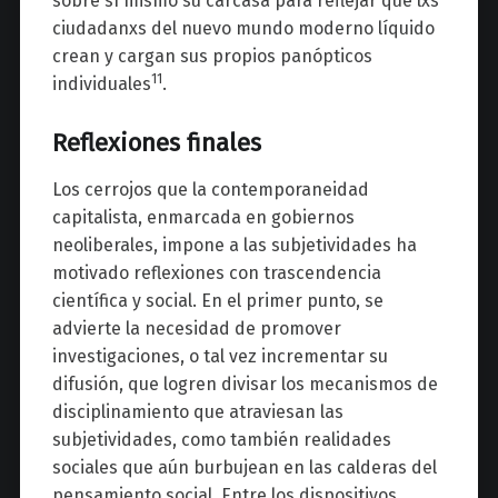
sobre sí mismo su carcasa para reflejar que lxs
ciudadanxs del nuevo mundo moderno líquido
crean y cargan sus propios panópticos
11
individuales
.
Reflexiones finales
Los cerrojos que la contemporaneidad
capitalista, enmarcada en gobiernos
neoliberales, impone a las subjetividades ha
motivado reflexiones con trascendencia
científica y social. En el primer punto, se
advierte la necesidad de promover
investigaciones, o tal vez incrementar su
difusión, que logren divisar los mecanismos de
disciplinamiento que atraviesan las
subjetividades, como también realidades
sociales que aún burbujean en las calderas del
pensamiento social. Entre los dispositivos