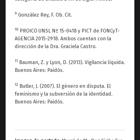
9
González Rey, F. Ob. Cit.
10
PROICO UNSL Nº 15-0418 y PICT de FONCyT-
AGENCIA 2015-2918. Ambos cuentan con la
dirección de la Dra. Graciela Castro.
11
Bauman, Z. y Lyon, D. (2013). Vigilancia líquida.
Buenos Aires: Paidós.
12
Butler, J. (2007). El género en disputa. El
feminismo y la subversión de la identidad.
Buenos Aires: Paidós.