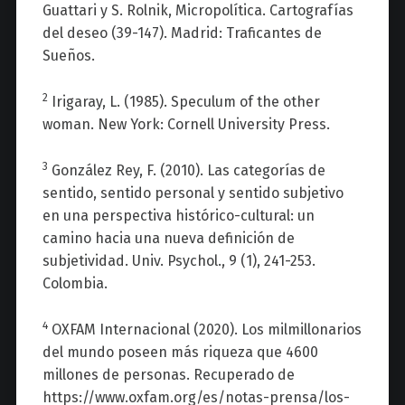
Guattari y S. Rolnik, Micropolítica. Cartografías
del deseo (39-147). Madrid: Traficantes de
Sueños.
2
Irigaray, L. (1985). Speculum of the other
woman. New York: Cornell University Press.
3
González Rey, F. (2010). Las categorías de
sentido, sentido personal y sentido subjetivo
en una perspectiva histórico-cultural: un
camino hacia una nueva definición de
subjetividad. Univ. Psychol., 9 (1), 241-253.
Colombia.
4
OXFAM Internacional (2020). Los milmillonarios
del mundo poseen más riqueza que 4600
millones de personas. Recuperado de
https://www.oxfam.org/es/notas-prensa/los-