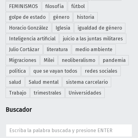
FEMINISMOS
filosofía
fútbol
golpe de estado
género
historia
Horacio González
Iglesia
igualdad de género
Inteligencia artificial
juicio a las juntas militares
Julio Cortázar
literatura
medio ambiente
Migraciones
Milei
neoliberalismo
pandemia
política
que se vayan todos
redes sociales
salud
Salud mental
sistema carcelario
Trabajo
trimestrales
Universidades
Buscador
Search