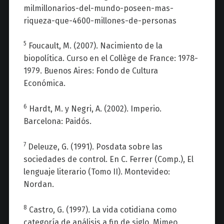
milmillonarios-del-mundo-poseen-mas-
riqueza-que-4600-millones-de-personas
5
Foucault, M. (2007). Nacimiento de la
biopolítica. Curso en el Collège de France: 1978-
1979. Buenos Aires: Fondo de Cultura
Económica.
6
Hardt, M. y Negri, A. (2002). Imperio.
Barcelona: Paidós.
7
Deleuze, G. (1991). Posdata sobre las
sociedades de control. En C. Ferrer (Comp.), El
lenguaje literario (Tomo II). Montevideo:
Nordan.
8
Castro, G. (1997). La vida cotidiana como
categoría de análisis a fin de siglo. Mimeo.