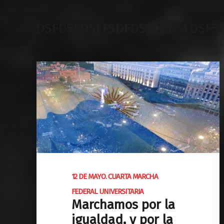
DSFDSFDSFFSDFDSSDFDSFDSFS
12 DE MAYO. CUARTA MARCHA
FEDERAL UNIVERSITARIA
Marchamos por la
igualdad, y por la