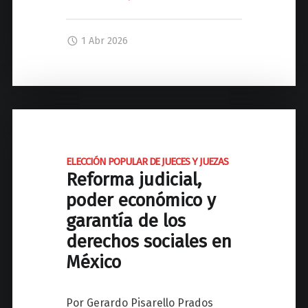
C
D
o
E
1 Abr 2026
l
S
o
C
m
O
b
L
i
O
a
N
,
I
ELECCIÓN POPULAR DE JUECES Y JUEZAS
¿
Z
Reforma judicial,
e
A
poder económico y
l
R
garantía de los
p
E
derechos sociales en
o
L
r
M
México
v
U
e
N
Por Gerardo Pisarello Prados
n
D