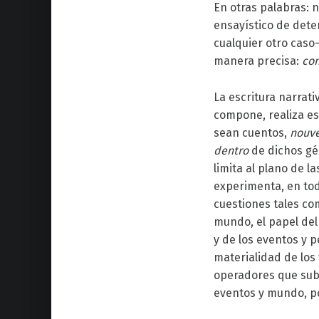
En otras palabras: 
ensayístico de dete
cualquier otro caso
manera precisa:
con
La escritura narrat
compone, realiza es
sean cuentos,
nouv
dentro
de dichos gé
limita al plano de l
experimenta, en to
cuestiones tales com
mundo, el papel del
y de los eventos y p
materialidad de los 
operadores que suby
eventos y mundo, po