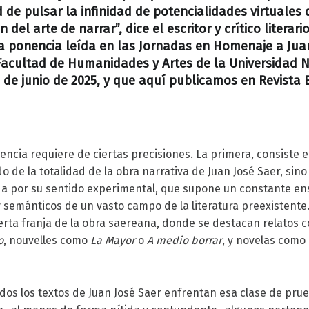
d de pulsar la infinidad de potencialidades virtuales 
n del arte de narrar”, dice el escritor y crítico literar
a
p
onencia leída en las Jornadas en Homenaje a Jua
 Facultad de Humanidades y Artes de la Universidad 
13 de junio de 2025, y que aquí publicamos en Revista 
nencia requiere de ciertas precisiones. La primera, consiste 
 de la totalidad de la obra narrativa de Juan José Saer, sino
a por su sentido experimental, que supone un constante en
 semánticos de un vasto campo de la literatura preexistente
erta franja de la obra saereana, donde se destacan relatos
o
, nouvelles como
La Mayor
o
A medio borrar
, y novelas como
odos los textos de Juan José Saer enfrentan esa clase de pru