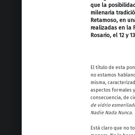
que la posibilida
milenaria tradició
Retamoso, en un
realizadas en la
Rosario, el 12 y 
El título de esta po
no estamos hablando
misma, caracterizad
aspectos formales y
consecuencia, de ci
de vidrio esmerilad
Nadie Nada Nunca
.
Está claro que no t