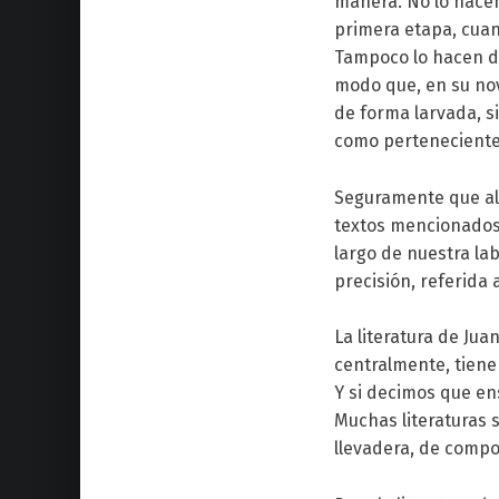
manera. No lo hacen
primera etapa, cuan
Tampoco lo hacen d
modo que, en su nov
de forma larvada, s
como pertenecientes
Seguramente que al
textos mencionados 
largo de nuestra la
precisión, referida
La literatura de Ju
centralmente, tiene 
Y si decimos que en
Muchas literaturas 
llevadera, de compo