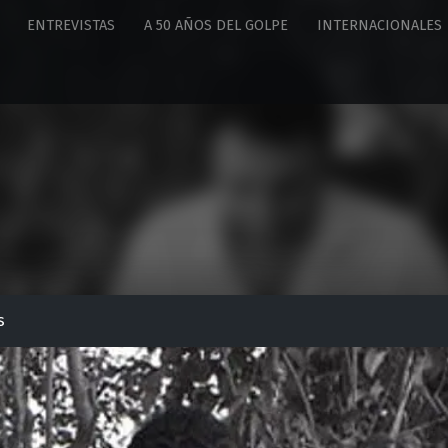
ENTREVISTAS
A 50 AÑOS DEL GOLPE
INTERNACIONALES
s