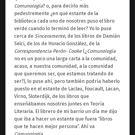
Comunología
? o, para decirlo más
pedestremente ¿en qué estante de la
biblioteca cada uno de nosotres puso el libro
verde cuando lo terminó de leer? Yo lo puse
cerca de
Sinceramente
, de los libros de Damián
Selci, de los de Horacio González, de la
Correspondencia Perón- Cooke
(¿
Comunología
no es un poco una larga carta a la comunidad,
acaso, a nuestra comunidad, a la comunidad
que queremos ser, que estamos tratando de
ser?), lo puse ahí, pero también podría haberlo
puesto en el estante de Laclau, Foucault, Lacan,
Virno, Sloterdijk, de los libros que
enseñábamos nosotres juntes en Teoría
Literaria. El librero de mi barrio un día me dijo
que iba a hacer un estante que fuera “libros
que te hacen mejor persona”. Ahí va
Comunología
.