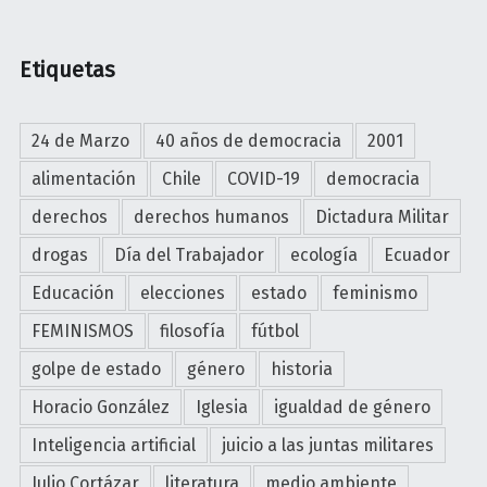
Etiquetas
24 de Marzo
40 años de democracia
2001
alimentación
Chile
COVID-19
democracia
derechos
derechos humanos
Dictadura Militar
drogas
Día del Trabajador
ecología
Ecuador
Educación
elecciones
estado
feminismo
FEMINISMOS
filosofía
fútbol
golpe de estado
género
historia
Horacio González
Iglesia
igualdad de género
Inteligencia artificial
juicio a las juntas militares
Julio Cortázar
literatura
medio ambiente