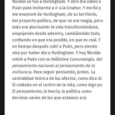
Nicolás se fue a Hurlingham. Y otro día volvió a
Puán para invitarme a ir a la Unahur. Y me fui y
me enamoré de Hurlingham, de su territorio,
del proyecto político, de que no era magia, pero
todo era alucinante: la vida transformándose,
empujando desde adentro, cambiándolo todo,
confiando en que era posible, en que es real. Y
un tiempo después volví a Puán, pero siendo
otra por haber ido a Hurlingham. Y hoy Nicolás
volvió a Puán con su bellísima
Comunología. Del
pensamiento nacional al pensamiento de la
militancia
. Para seguir pensando, juntes. La
centralidad teórica de los afectos, como dice él.
El cuidado en el centro de la vida, como digo yo.
El pensamiento, la teoría, la política como
decimos varies de les que estamos acá.