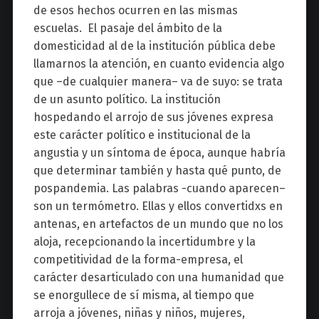
de esos hechos ocurren en las mismas
escuelas. El pasaje del ámbito de la
domesticidad al de la institución pública debe
llamarnos la atención, en cuanto evidencia algo
que –de cualquier manera– va de suyo: se trata
de un asunto político. La institución
hospedando el arrojo de sus jóvenes expresa
este carácter político e institucional de la
angustia y un síntoma de época, aunque habría
que determinar también y hasta qué punto, de
pospandemia. Las palabras -cuando aparecen–
son un termómetro. Ellas y ellos convertidxs en
antenas, en artefactos de un mundo que no los
aloja, recepcionando la incertidumbre y la
competitividad de la forma-empresa, el
carácter desarticulado con una humanidad que
se enorgullece de sí misma, al tiempo que
arroja a jóvenes, niñas y niños, mujeres,