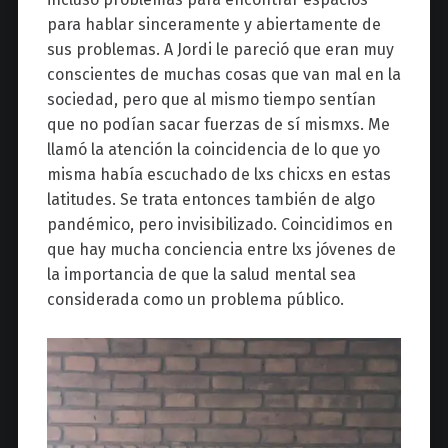
para hablar sinceramente y abiertamente de
sus problemas. A Jordi le pareció que eran muy
conscientes de muchas cosas que van mal en la
sociedad, pero que al mismo tiempo sentían
que no podían sacar fuerzas de sí mismxs. Me
llamó la atención la coincidencia de lo que yo
misma había escuchado de lxs chicxs en estas
latitudes. Se trata entonces también de algo
pandémico, pero invisibilizado. Coincidimos en
que hay mucha conciencia entre lxs jóvenes de
la importancia de que la salud mental sea
considerada como un problema público.