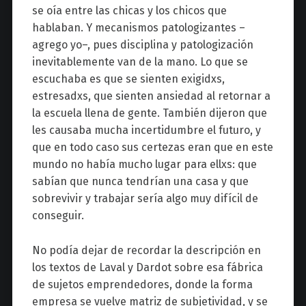
se oía entre las chicas y los chicos que
hablaban. Y mecanismos patologizantes –
agrego yo–, pues disciplina y patologización
inevitablemente van de la mano. Lo que se
escuchaba es que se sienten exigidxs,
estresadxs, que sienten ansiedad al retornar a
la escuela llena de gente. También dijeron que
les causaba mucha incertidumbre el futuro, y
que en todo caso sus certezas eran que en este
mundo no había mucho lugar para ellxs: que
sabían que nunca tendrían una casa y que
sobrevivir y trabajar sería algo muy difícil de
conseguir.
No podía dejar de recordar la descripción en
los textos de Laval y Dardot sobre esa fábrica
de sujetos emprendedores, donde la forma
empresa se vuelve matriz de subjetividad, y se