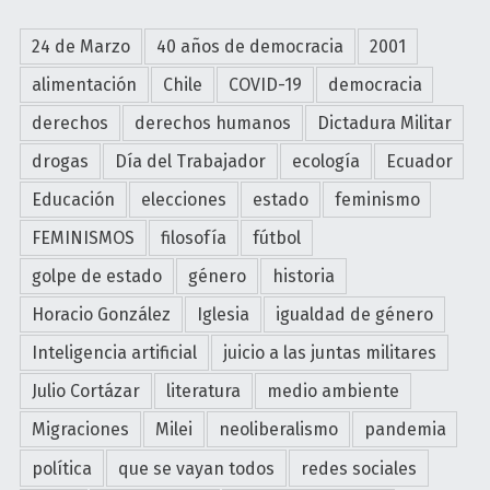
24 de Marzo
40 años de democracia
2001
alimentación
Chile
COVID-19
democracia
derechos
derechos humanos
Dictadura Militar
drogas
Día del Trabajador
ecología
Ecuador
Educación
elecciones
estado
feminismo
FEMINISMOS
filosofía
fútbol
golpe de estado
género
historia
Horacio González
Iglesia
igualdad de género
Inteligencia artificial
juicio a las juntas militares
Julio Cortázar
literatura
medio ambiente
Migraciones
Milei
neoliberalismo
pandemia
política
que se vayan todos
redes sociales