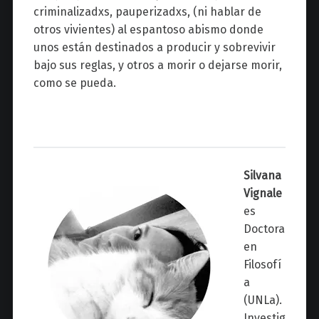
criminalizadxs, pauperizadxs, (ni hablar de
otros vivientes) al espantoso abismo donde
unos están destinados a producir y sobrevivir
bajo sus reglas, y otros a morir o dejarse morir,
como se pueda.
Silvana
Vignale
es
Doctora
en
Filosofí
a
(UNLa).
Investig