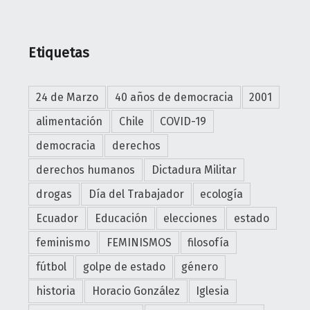
Etiquetas
24 de Marzo
40 años de democracia
2001
alimentación
Chile
COVID-19
democracia
derechos
derechos humanos
Dictadura Militar
drogas
Día del Trabajador
ecología
Ecuador
Educación
elecciones
estado
feminismo
FEMINISMOS
filosofía
fútbol
golpe de estado
género
historia
Horacio González
Iglesia