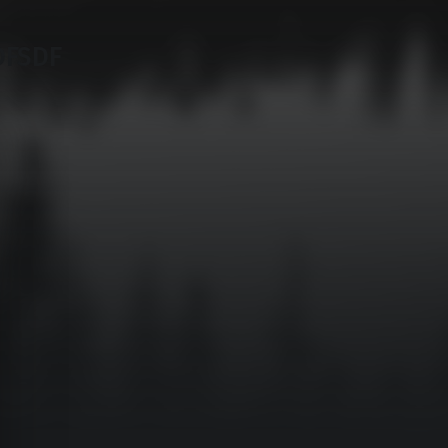
DFSDF