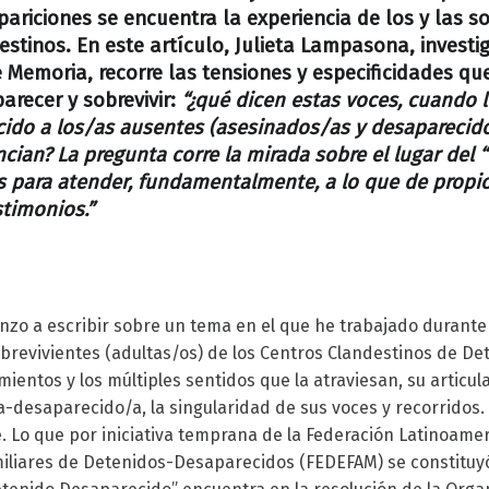
pariciones se encuentra la experiencia de los y las s
estinos. En este artículo, Julieta Lampasona, invest
 Memoria, recorre las tensiones y especificidades que
arecer y sobrevivir:
“¿qué dicen estas voces, cuando 
cido a los/as ausentes (asesinados/as y desaparecid
cian? La pregunta corre la mirada sobre el lugar del “
s para atender, fundamentalmente, a lo que de propio
timonios.”
nzo a escribir sobre un tema en el que he trabajado durante 
sobrevivientes (adultas/os) de los Centros Clandestinos de De
ientos y los múltiples sentidos que la atraviesan, su articula
-desaparecido/a, la singularidad de sus voces y recorridos. 
. Lo que por iniciativa temprana de la Federación Latinoame
iliares de Detenidos-Desaparecidos (FEDEFAM) se constituy