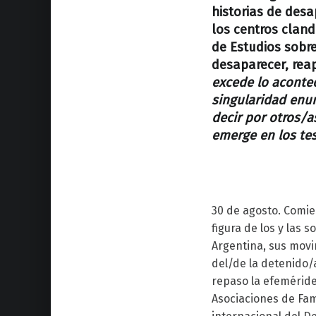
historias de desa
los centros cland
de Estudios sobre
desaparecer, reap
excede lo aconte
singularidad enun
decir por otros/a
emerge en los tes
30 de agosto. Comie
figura de los y las 
Argentina, sus movim
del/de la detenido/a
repaso la efeméride
Asociaciones de Fam