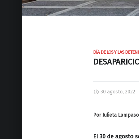
DÍA DE LOS Y LAS DETE
DESAPARICIO
30 agosto, 2022
Por Julieta Lampas
El 30 de agosto s