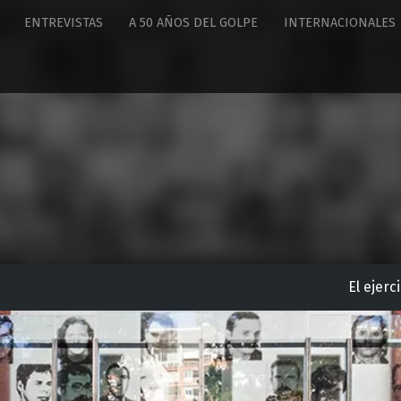
ENTREVISTAS
A 50 AÑOS DEL GOLPE
INTERNACIONALES
El ejerc