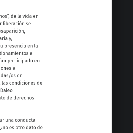
os”, de la vida en
r liberación se
saparición,
ria y,
u presencia en la
stionamientos e
bían participado en
xiones e
nadas/os en
las condiciones de
 Daleo
ento de derechos
tar una conducta
 ¿no es otro dato de