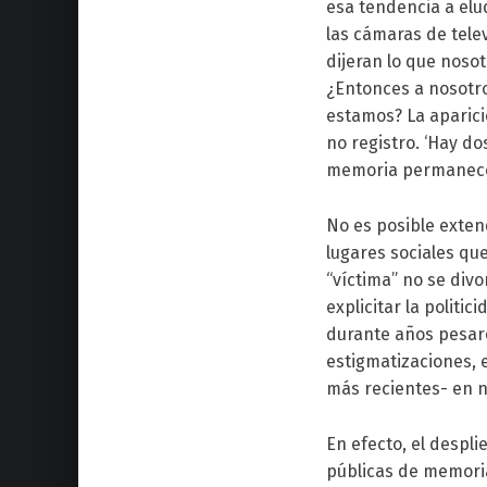
esa tendencia a elu
las cámaras de tele
dijeran lo que nos
¿Entonces a nosotr
estamos? La aparici
no registro. ‘Hay do
memoria permanece.
No es posible exten
lugares sociales qu
“víctima” no se divo
explicitar la politi
durante años pesaro
estigmatizaciones, 
más recientes- en n
En efecto, el despl
públicas de memoria