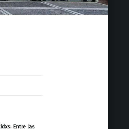
dxs. Entre las