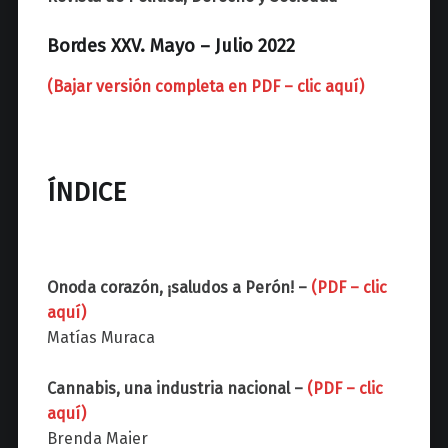
z
Bordes XXV. Mayo – Julio 2022
(Bajar versión completa en PDF – clic aquí)
ÍNDICE
Onoda corazón, ¡saludos a Perón! –
(PDF – clic
aquí)
Matías Muraca
Cannabis, una industria nacional –
(PDF – clic
aquí)
Brenda Maier