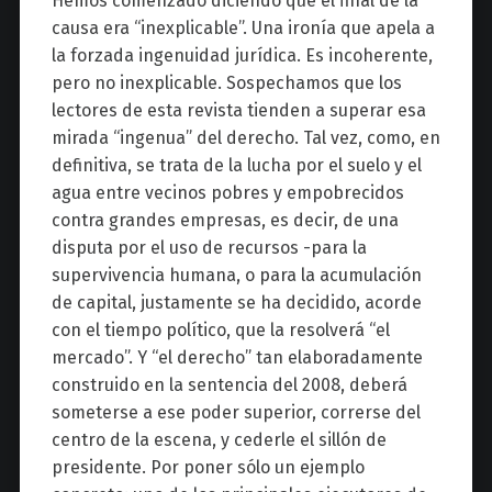
Hemos comenzado diciendo que el final de la
causa era “inexplicable”. Una ironía que apela a
la forzada ingenuidad jurídica. Es incoherente,
pero no inexplicable. Sospechamos que los
lectores de esta revista tienden a superar esa
mirada “ingenua” del derecho. Tal vez, como, en
definitiva, se trata de la lucha por el suelo y el
agua entre vecinos pobres y empobrecidos
contra grandes empresas, es decir, de una
disputa por el uso de recursos -para la
supervivencia humana, o para la acumulación
de capital, justamente se ha decidido, acorde
con el tiempo político, que la resolverá “el
mercado”. Y “el derecho” tan elaboradamente
construido en la sentencia del 2008, deberá
someterse a ese poder superior, correrse del
centro de la escena, y cederle el sillón de
presidente. Por poner sólo un ejemplo