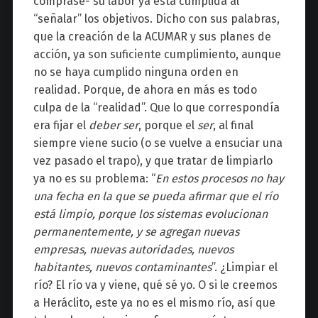
comprase- su labor ya está cumplida al
“señalar” los objetivos. Dicho con sus palabras,
que la creación de la ACUMAR y sus planes de
acción, ya son suficiente cumplimiento, aunque
no se haya cumplido ninguna orden en
realidad. Porque, de ahora en más es todo
culpa de la “realidad”. Que lo que correspondía
era fijar el
deber ser
, porque el
ser
, al final
siempre viene sucio (o se vuelve a ensuciar una
vez pasado el trapo), y que tratar de limpiarlo
ya no es su problema: “
En estos procesos no hay
una fecha en la que se pueda afirmar que el río
está limpio, porque los sistemas evolucionan
permanentemente, y se agregan nuevas
empresas, nuevas autoridades, nuevos
habitantes, nuevos contaminantes
”. ¿Limpiar el
río? El río va y viene, qué sé yo. O si le creemos
a Heráclito, este ya no es el mismo río, así que