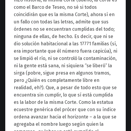
como el Barco de Teseo, no sé si todos
coincidirán que es la misma Corte), ahora sí en
un fallo con todas las letras, admite que sus
órdenes no se encuentran cumplidas del todo;
ninguna de ellas, de hecho. Es decir, que ni se
dio solución habitacional a las 17771 familias (sí,
era importante que él número fuera capicúa), ni
se limpió el río, ni se controló la contaminación,
ni la gente está sana, ni siquiera “se liberó” la
sirga (pobre, sigue presa en algunos tramos,
pero ¿Quién es completamente libre en
realidad, eh?). Que, a pesar de todo esto que se
encuentra sin cumplir, lo que sí está cumplida
es la labor de la misma Corte. Como la estatua
ecuestre genérica del prócer que con su índice
ordena avanzar hacia el horizonte – a la que se
agregaba el nombre luego según quien la