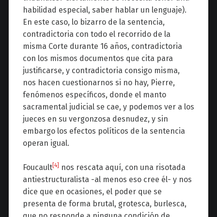
habilidad especial, saber hablar un lenguaje).
En este caso, lo bizarro de la sentencia,
contradictoria con todo el recorrido de la
misma Corte durante 16 años, contradictoria
con los mismos documentos que cita para
justificarse, y contradictoria consigo misma,
nos hacen cuestionarnos si no hay, Pierre,
fenómenos específicos, donde el manto
sacramental judicial se cae, y podemos ver a los
jueces en su vergonzosa desnudez, y sin
embargo los efectos políticos de la sentencia
operan igual.
[4]
Foucault
nos rescata aquí, con una risotada
antiestructuralista -al menos eso cree él- y nos
dice que en ocasiones, el poder que se
presenta de forma brutal, grotesca, burlesca,
que no responde a ninguna condición de