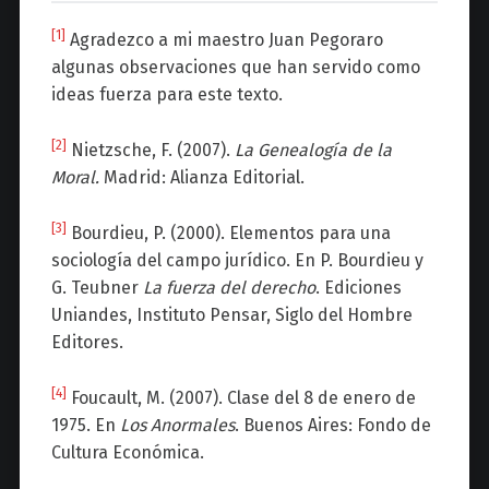
[1]
Agradezco a mi maestro Juan Pegoraro
algunas observaciones que han servido como
ideas fuerza para este texto.
[2]
Nietzsche, F. (2007).
La Genealogía de la
Moral.
Madrid: Alianza Editorial.
[3]
Bourdieu, P. (2000). Elementos para una
sociología del campo jurídico. En P. Bourdieu y
G. Teubner
La fuerza del derecho
. Ediciones
Uniandes, Instituto Pensar, Siglo del Hombre
Editores.
[4]
Foucault, M. (2007). Clase del 8 de enero de
1975. En
Los Anormales
. Buenos Aires: Fondo de
Cultura Económica.