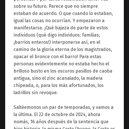
sobre su futuro. Parece que no siempre
estaban de acuerdo. O que cuando lo estaban,
igual las cosas no ocurrían. Y empezaron a
manifestarse. ¡Qué bajeza de parte de estos
individuos (qué digo individuos: familias;
¡barrios enteros!) interponerse así, en el
camino de la gloria eterna de los magistrados,
opacar el bronce con el barro! Para estas
personas evidentemente no estaba hecho el
brilloso busto en los oscuros pasillos de caoba
antigua, sino el zinc acanalado, la madera
chipeada, o, para los más afortunados, los
ladrillos sin revoque.
Saltéemonos un par de temporadas, y vamos a
la última. El 22 de octubre de 2024, ahora
nomás, 16 años después de la sentencia que
hizo historia, la misma Corte (bueno, la Corte es