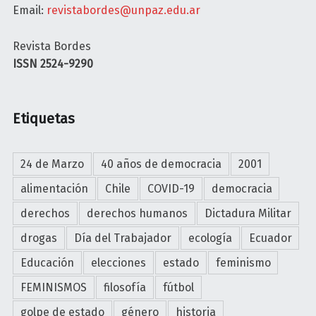
Email:
revistabordes@unpaz.edu.ar
Revista Bordes
ISSN 2524-9290
Etiquetas
24 de Marzo
40 años de democracia
2001
alimentación
Chile
COVID-19
democracia
derechos
derechos humanos
Dictadura Militar
drogas
Día del Trabajador
ecología
Ecuador
Educación
elecciones
estado
feminismo
FEMINISMOS
filosofía
fútbol
golpe de estado
género
historia