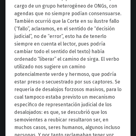
cargo de un grupo heterogéneo de ONGs, con
agendas que no siempre podían consensuarse.
También ocurrió que la Corte en su ilustre fallo
(“fallo”, aclaramos, en el sentido de “decisión
judicial”, no de “error”, esto ha de tenerlo
siempre en cuenta el lector, pues podría
cambiar todo el sentido del texto) había
ordenado “liberar” el camino de sirga. El verbo
utilizado nos sugiere un camino
potencialmente verde y hermoso, que podría
estar preso o secuestrado por sus captores. Se
requería de desalojos forzosos masivos, para lo
cual tampoco estaba previsto un mecanismo
específico de representación judicial de los
desalojados: es que, se descubrió que los
semovientes a reubicar resultaron ser, en
muchos casos, seres humanos, algunos incluso
personas. Y por tanto reclamaban tener voz