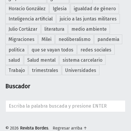
Horacio González
Iglesia
igualdad de género
Inteligencia artificial
juicio a las juntas militares
Julio Cortázar
literatura
medio ambiente
Migraciones
Milei
neoliberalismo
pandemia
política
que se vayan todos
redes sociales
salud
Salud mental
sistema carcelario
Trabajo
trimestrales
Universidades
Buscador
Search
© 2026
Revista Bordes
.
Regresar arriba ↑