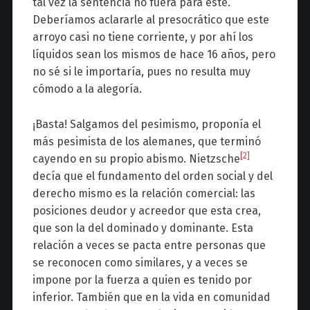
tal vez la sentencia no fuera para éste.
Deberíamos aclararle al presocrático que este
arroyo casi no tiene corriente, y por ahí los
líquidos sean los mismos de hace 16 años, pero
no sé si le importaría, pues no resulta muy
cómodo a la alegoría.
¡Basta! Salgamos del pesimismo, proponía el
más pesimista de los alemanes, que terminó
[2]
cayendo en su propio abismo. Nietzsche
decía que el fundamento del orden social y del
derecho mismo es la relación comercial: las
posiciones deudor y acreedor que esta crea,
que son la del dominado y dominante. Esta
relación a veces se pacta entre personas que
se reconocen como similares, y a veces se
impone por la fuerza a quien es tenido por
inferior. También que en la vida en comunidad