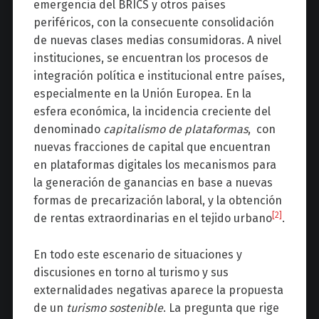
emergencia del BRICS y otros países
periféricos, con la consecuente consolidación
de nuevas clases medias consumidoras. A nivel
instituciones, se encuentran los procesos de
integración política e institucional entre países,
especialmente en la Unión Europea. En la
esfera económica, la incidencia creciente del
denominado
capitalismo de plataformas
, con
nuevas fracciones de capital que encuentran
en plataformas digitales los mecanismos para
la generación de ganancias en base a nuevas
formas de precarización laboral, y la obtención
[2]
de rentas extraordinarias en el tejido urbano
.
En todo este escenario de situaciones y
discusiones en torno al turismo y sus
externalidades negativas aparece la propuesta
de un
turismo sostenible
. La pregunta que rige