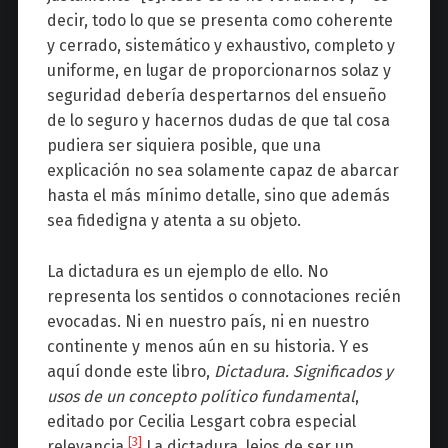
decir, todo lo que se presenta como coherente
y cerrado, sistemático y exhaustivo, completo y
uniforme, en lugar de proporcionarnos solaz y
seguridad debería despertarnos del ensueño
de lo seguro y hacernos dudas de que tal cosa
pudiera ser siquiera posible, que una
explicación no sea solamente capaz de abarcar
hasta el más mínimo detalle, sino que además
sea fidedigna y atenta a su objeto.
La dictadura es un ejemplo de ello. No
representa los sentidos o connotaciones recién
evocadas. Ni en nuestro país, ni en nuestro
continente y menos aún en su historia. Y es
aquí donde este libro,
Dictadura. Significados y
usos de un concepto político fundamental
,
editado por Cecilia Lesgart cobra especial
[3]
relevancia.
La dictadura, lejos de ser un