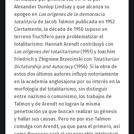
Alexander Dunlop Lindsay y que alcanza su
apogeo en
Los orígenes de la democracia
totalitaria
de Jacob Talmon publicada en 1952
Ciertamente, la década de 1950 supuso un
terreno fructífero para problematizar el
totalitarismo: Hannah Arendt contribuyó con
Los orígenes del totalitarismo
(1951) y Joachim
Friedrich y Zbigniew Brzezinski con
Totalitarian
Dictatorship and Autocracy
(1956). Si la obra de
estos dos últimos autores influyó notoriamente
en la academia anglosajona por su interés en la
morfología del totalitarismo, sin distinguir
entre nazismo o comunismo, los trabajos de
Talmon y de Arendt no logran la misma
penetración ya que buscan realizar su génesis
y hallar sus causas. Pero no por eso Talmon
comulga con Arendt, ya que para el primero, así
como Rousseau será el responsable intelectual