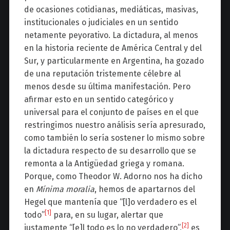
de ocasiones cotidianas, mediáticas, masivas,
institucionales o judiciales en un sentido
netamente peyorativo. La dictadura, al menos
en la historia reciente de América Central y del
Sur, y particularmente en Argentina, ha gozado
de una reputación tristemente célebre al
menos desde su última manifestación. Pero
afirmar esto en un sentido categórico y
universal para el conjunto de países en el que
restringimos nuestro análisis sería apresurado,
como también lo sería sostener lo mismo sobre
la dictadura respecto de su desarrollo que se
remonta a la Antigüedad griega y romana.
Porque, como Theodor W. Adorno nos ha dicho
en
Mínima moralia
, hemos de apartarnos del
Hegel que mantenía que “[l]o verdadero es el
[1]
todo”
para, en su lugar, alertar que
[2]
justamente “[e]l todo es lo no verdadero”,
es