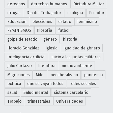
derechos
derechos humanos
Dictadura Militar
drogas
Día del Trabajador
ecología
Ecuador
Educación
elecciones
estado
feminismo
FEMINISMOS
filosofía
fútbol
golpe de estado
género
historia
Horacio González
Iglesia
igualdad de género
Inteligencia artificial
juicio a las juntas militares
Julio Cortázar
literatura
medio ambiente
Migraciones
Milei
neoliberalismo
pandemia
política
que se vayan todos
redes sociales
salud
Salud mental
sistema carcelario
Trabajo
trimestrales
Universidades