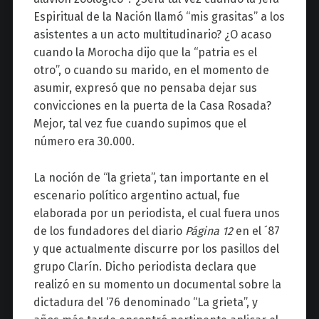
Espiritual de la Nación llamó “mis grasitas” a los
asistentes a un acto multitudinario? ¿O acaso
cuando la Morocha dijo que la “patria es el
otro”, o cuando su marido, en el momento de
asumir, expresó que no pensaba dejar sus
convicciones en la puerta de la Casa Rosada?
Mejor, tal vez fue cuando supimos que el
número era 30.000.
La noción de “la grieta”, tan importante en el
escenario político argentino actual, fue
elaborada por un periodista, el cual fuera unos
de los fundadores del diario
Página 12
en el ´87
y que actualmente discurre por los pasillos del
grupo Clarín. Dicho periodista declara que
realizó en su momento un documental sobre la
dictadura del ‘76 denominado “La grieta”, y