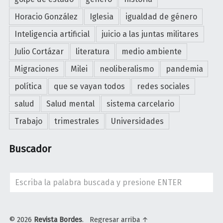
Horacio González
Iglesia
igualdad de género
Inteligencia artificial
juicio a las juntas militares
Julio Cortázar
literatura
medio ambiente
Migraciones
Milei
neoliberalismo
pandemia
política
que se vayan todos
redes sociales
salud
Salud mental
sistema carcelario
Trabajo
trimestrales
Universidades
Buscador
Search
© 2026
Revista Bordes
.
Regresar arriba ↑