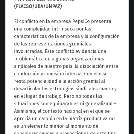
z
(FLACSO/UBA/UNPAZ)
El conflicto en la empresa PepsiCo presenta
una complejidad intrínseca por las
características de la empresa y la configuración
de las representaciones gremiales
involucradas. Este conflicto evidencia una
problemática de algunas organizaciones
sindicales de nuestro país: la disociación entre
conducción y comisión interna. Con ello se
resta potencialidad a la acción gremial al
desarticular las estrategias sindicales macro y
en el lugar de trabajo. Pero no todas las
situaciones son equiparables ni generalizables.
Asimismo, el contexto nacional en el que se
aprecia un cambio en la matriz productiva no
es un elemento menor al momento de
considerar causas y proyecciones de este tipo