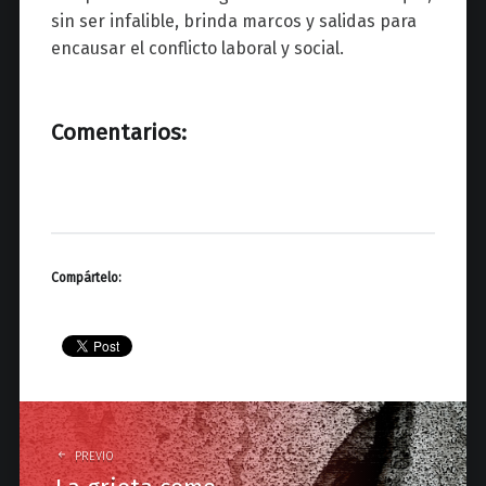
sin ser infalible, brinda marcos y salidas para
encausar el conflicto laboral y social.
Comentarios:
Compártelo:
P
o
PREVIO