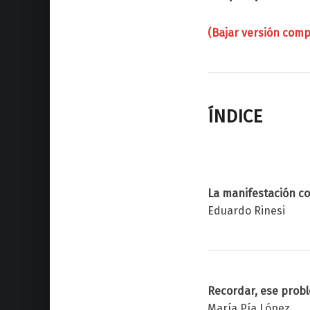
(Bajar versión compl
ÍNDICE
La manifestación c
Eduardo Rinesi
Recordar, ese prob
María Pía López