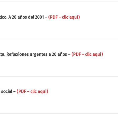
tico. A 20 años del 2001 –
(PDF – clic aquí)
lta. Reflexiones urgentes a 20 años –
(PDF – clic aquí)
 social –
(PDF – clic aquí)