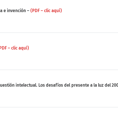
a e invención –
(PDF – clic aquí)
PDF – clic aquí)
uestión intelectual. Los desafíos del presente a la luz del 20