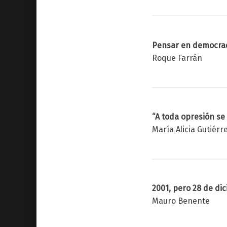
Pensar en democrac
Roque Farrán
“A toda opresión se
María Alicia Gutiér
2001, pero 28 de di
Mauro Benente