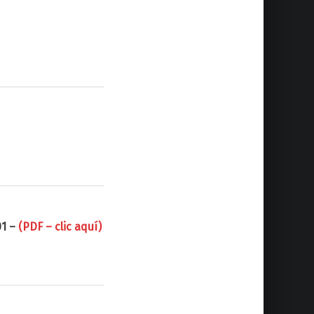
01 –
(PDF – clic aquí)