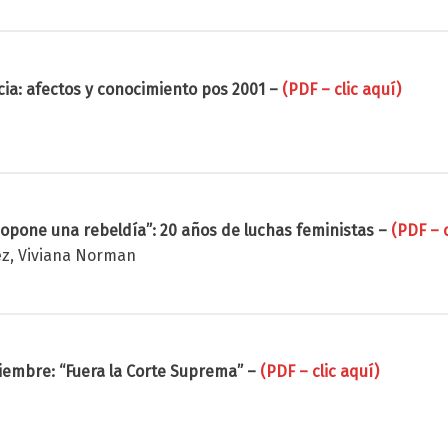
ia: afectos y conocimiento pos 2001 –
(PDF – clic aquí)
 opone una rebeldía”: 20 años de luchas feministas –
(PDF – c
rez, Viviana Norman
ciembre: “Fuera la Corte Suprema” –
(PDF – clic aquí)