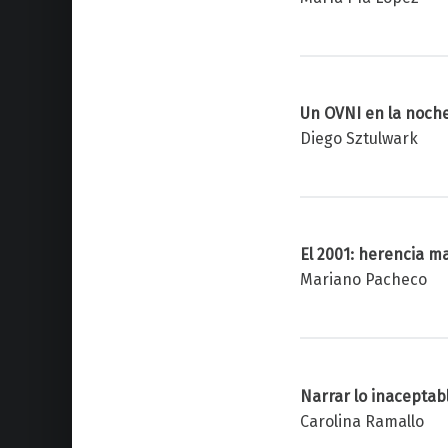
Un OVNI en la noche
Diego Sztulwark
El 2001: herencia m
Mariano Pacheco
Narrar lo inaceptabl
Carolina Ramallo