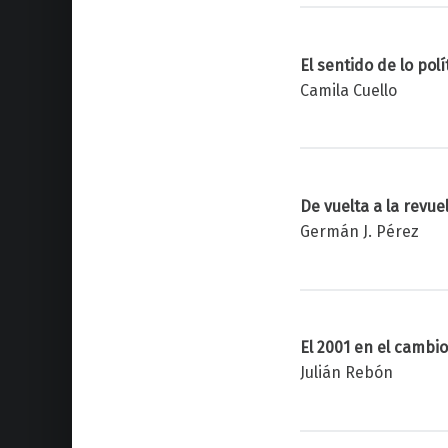
El sentido de lo polí
Camila Cuello
De vuelta a la revue
Germán J. Pérez
El 2001 en el cambio
Julián Rebón