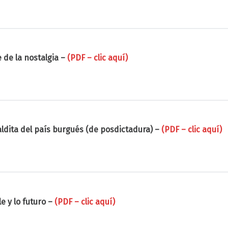
 de la nostalgia –
(PDF – clic aquí)
aldita del país burgués (de posdictadura) –
(PDF – clic aquí)
e y lo futuro –
(PDF – clic aquí)