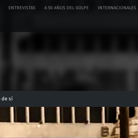
ENTREVISTAS
A 50 AÑOS DEL GOLPE
INTERNACIONALES
 de sí