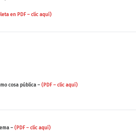
eta en PDF – clic aquí)
omo cosa pública –
(PDF – clic aquí)
lema –
(PDF – clic aquí)