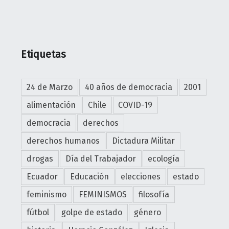
Etiquetas
24 de Marzo
40 años de democracia
2001
alimentación
Chile
COVID-19
democracia
derechos
derechos humanos
Dictadura Militar
drogas
Día del Trabajador
ecología
Ecuador
Educación
elecciones
estado
feminismo
FEMINISMOS
filosofía
fútbol
golpe de estado
género