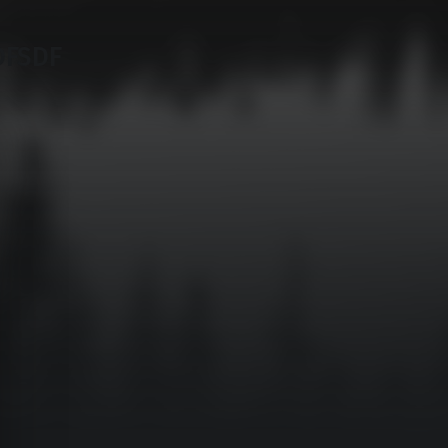
DFSDF