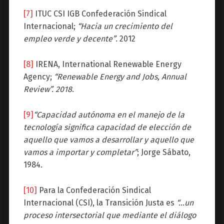
[7]
ITUC CSI IGB Confederación Sindical
Internacional;
“Hacia un crecimiento del
empleo verde y decente”
. 2012
[8]
IRENA, International Renewable Energy
Agency;
“Renewable Energy and Jobs, Annual
Review”. 2018
.
[9]
“Capacidad autónoma en el manejo de la
tecnología significa capacidad de elección de
aquello que vamos a desarrollar y aquello que
vamos a importar y completar”
; Jorge Sábato,
1984.
[10]
Para la Confederación Sindical
Internacional (CSI), la Transición Justa es
“…un
proceso intersectorial que mediante el diálogo