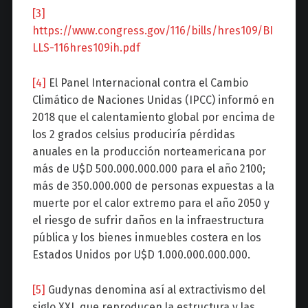
[3]
https://www.congress.gov/116/bills/hres109/BI
LLS-116hres109ih.pdf
[4]
El Panel Internacional contra el Cambio
Climático de Naciones Unidas (IPCC) informó en
2018 que el calentamiento global por encima de
los 2 grados celsius produciría pérdidas
anuales en la producción norteamericana por
más de U$D 500.000.000.000 para el año 2100;
más de 350.000.000 de personas expuestas a la
muerte por el calor extremo para el año 2050 y
el riesgo de sufrir daños en la infraestructura
pública y los bienes inmuebles costera en los
Estados Unidos por U$D 1.000.000.000.000.
[5]
Gudynas denomina así al extractivismo del
siglo XXI, que reproducen la estructura y las