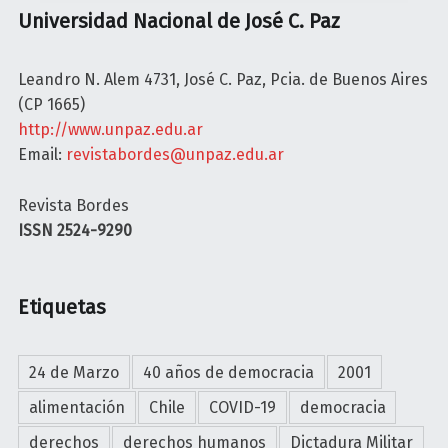
Universidad Nacional de José C. Paz
Leandro N. Alem 4731, José C. Paz, Pcia. de Buenos Aires
(CP 1665)
http://www.unpaz.edu.ar
Email:
revistabordes@unpaz.edu.ar
Revista Bordes
ISSN 2524-9290
Etiquetas
24 de Marzo
40 años de democracia
2001
alimentación
Chile
COVID-19
democracia
derechos
derechos humanos
Dictadura Militar