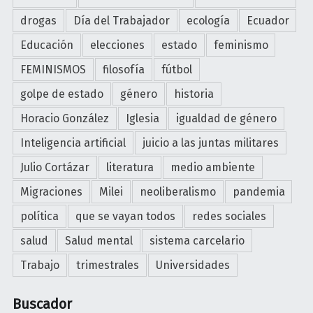
drogas
Día del Trabajador
ecología
Ecuador
Educación
elecciones
estado
feminismo
FEMINISMOS
filosofía
fútbol
golpe de estado
género
historia
Horacio González
Iglesia
igualdad de género
Inteligencia artificial
juicio a las juntas militares
Julio Cortázar
literatura
medio ambiente
Migraciones
Milei
neoliberalismo
pandemia
política
que se vayan todos
redes sociales
salud
Salud mental
sistema carcelario
Trabajo
trimestrales
Universidades
Buscador