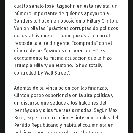
cual lo señaló José Itzigsohn en esta revista, un
número importante de quienes apoyaron a
Sanders lo hacen en oposición a Hillary Clinton.
Ven en ella las “prácticas corruptas de políticos
del establishment”. Creen que está, como el
resto de la elite dirigente, “comprada” con el
dinero de las “grandes corporaciones”. Es
exactamente la misma acusación que le hizo
Trump a Hillary en Eugene: “She’s totally
controlled by Wall Street”.
Además de su vinculación con las finanzas,
Clinton posee experiencia en la alta política y
un discurso que seduce a los halcones del
pentágono y a las fuerzas armadas. Según Max
Boot, experto en relaciones internacionales del
Partido Republicano y habitual columnista en
publicaciones conservadoras, Clinton se