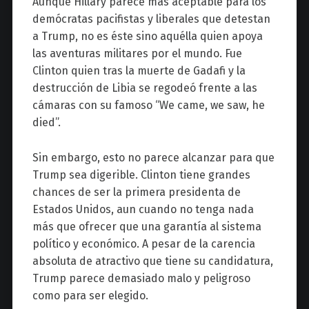
Aunque Hillary parece más aceptable para los
demócratas pacifistas y liberales que detestan
a Trump, no es éste sino aquélla quien apoya
las aventuras militares por el mundo. Fue
Clinton quien tras la muerte de Gadafi y la
destrucción de Libia se regodeó frente a las
cámaras con su famoso “We came, we saw, he
died”.
Sin embargo, esto no parece alcanzar para que
Trump sea digerible. Clinton tiene grandes
chances de ser la primera presidenta de
Estados Unidos, aun cuando no tenga nada
más que ofrecer que una garantía al sistema
político y económico. A pesar de la carencia
absoluta de atractivo que tiene su candidatura,
Trump parece demasiado malo y peligroso
como para ser elegido.