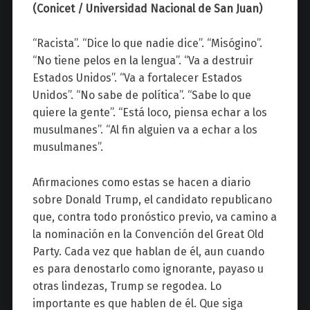
z
(Conicet / Universidad Nacional de San Juan)
“Racista”. “Dice lo que nadie dice”. “Misógino”.
“No tiene pelos en la lengua”. “Va a destruir
Estados Unidos”. “Va a fortalecer Estados
Unidos”. “No sabe de política”. “Sabe lo que
quiere la gente”. “Está loco, piensa echar a los
musulmanes”. “Al fin alguien va a echar a los
musulmanes”.
Afirmaciones como estas se hacen a diario
sobre Donald Trump, el candidato republicano
que, contra todo pronóstico previo, va camino a
la nominación en la Convención del Great Old
Party. Cada vez que hablan de él, aun cuando
es para denostarlo como ignorante, payaso u
otras lindezas, Trump se regodea. Lo
importante es que hablen de él. Que siga